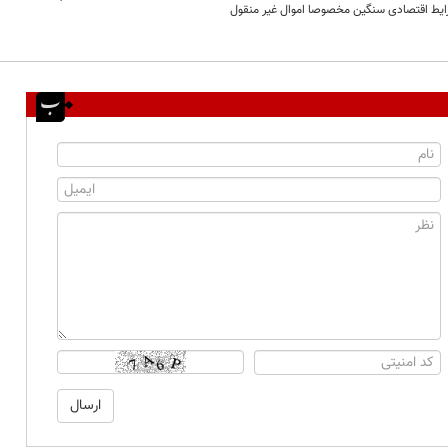
یط اقتصادی سنگین مخصوصا اموال غیر منقول