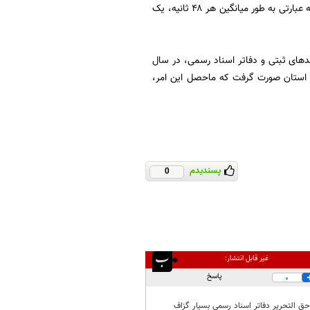
اقرارنامه، مبایعه‌نامه و... در دفاتر اسناد رسمی استان کرمان ارائه و منجر به تنظیم سند گردیده که به عبارتی به طور میانگین هر ۴۸ ثانیه، یک
حدهای ثبتی و دفاتر اسناد رسمی، در سال
واج و طلاق استان صورت گرفت که ماحصل این امر،
پسندیدم
0
غیر قابل انتشار:
پاسخ
0
 التحریر دفاتر اسناد رسمی بسیار گزاف