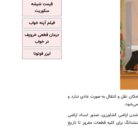
قیمت شیشه
سکوریت
فیلم آپنه خواب
درمان قطعی خروپف
در خواب
لیزر فوتونا
نگار که از مورخ ۳ تیر ۱۴۰۳ به بعد صادر می‌شود امکان نقل و انتقال به صورت عادی ندارد و
می‌شود.
 شدن اراضی کشاورزی، صدور اسناد اراضی
 ۱۰ قانون الزام، صراحتا صدور سند ششدانگ برای کلیه قطعات مفروز تا تاریخ