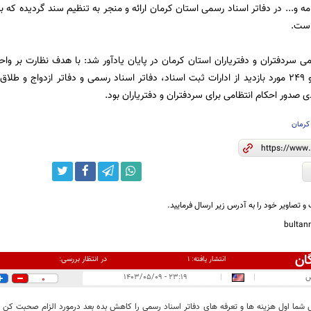
است.
می سردفتران و دفتریاران استان کرمان در پایان یادآور شد: با هدف نظارت بر وا
گذشته یک هزار و ۲۴۹ مورد بازدید از ادارات ثبت اسناد، دفاتر اسناد رسمی و دفاتر ازد
کرمان
و تصاویر خود را به آدرس زیر ارسال فرمایید.
bulta
ان
در انتظار بررسی:
انتشار یافته:
۱
س
|
|
۲۳:۱۹ - ۱۴۰۳/۰۵/۰۹
0
شما اول هزینه ها و تعرفه های دفاتر اسناد رسمی را کاهش بده بعد درمورد الزام صحبت کن حق