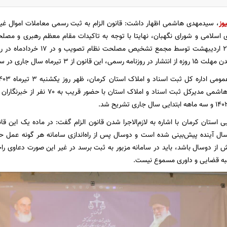
وز
، سیدمهدی هاشمی اظهار داشت: قانون الزام به ثبت رسمی معاملات اموال غی
اسلامی و شورای نگهبان، نهایتا با توجه به تاکیدات مقام معظم رهبری و مصل
عادی، در مورخ ۲۶ اردیبهشت توسط
یرماه سال جاری در سراسر کشور لازم‌الاجراست.
خبری سیدمهدی هاشمی مدیرکل ثبت اسناد و
استان کرمان با اشاره به لازم‌الاجرا شدن قانون الزام گفت: در ماده یک این قا
ل آینده پیش‌بینی شده است و دوسال پس از راه‌اندازی سامانه هر گونه عمل حق
 از دوسال باشد، باید در سامانه مزبور به ثبت برسد در غیر این صورت دعاوی راج
ه قضایی ‌و داوری مسموع نیست.