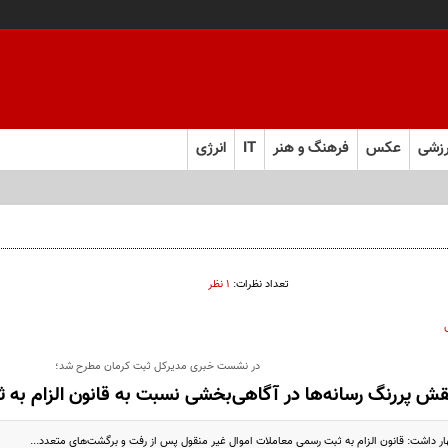
زشی
عکس
فرهنگ و هنر
IT
انرژی
تعداد نظرات:
۱ نظر
در نشست خبری مدیرکل ثبت کرمان مطرح شد؛
قش پررنگ رسانه‌ها در آگاهی‌بخشی نسبت به قا‌نون الزام به
داشت: قانون الزام به ثبت رسمی معاملات اموال غیر منقول پس از رفت و برگشت‌های متعدد...