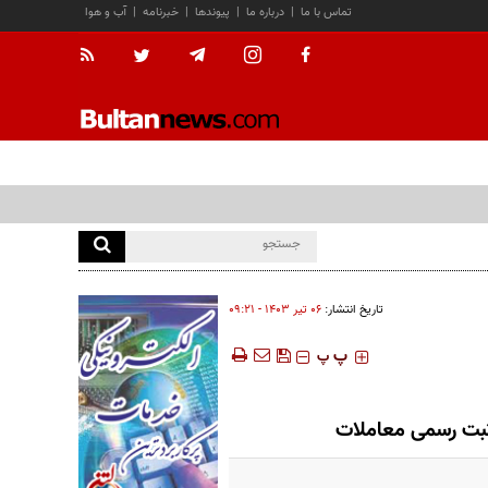
تماس با ما
|
درباره ما
|
پیوندها
|
خبرنامه
|
آب و هوا
تاریخ انتشار:
۰۶ تير ۱۴۰۳ - ۰۹:۲۱
‍‍‍ پ
پ
 ثبت رسمی معاملات