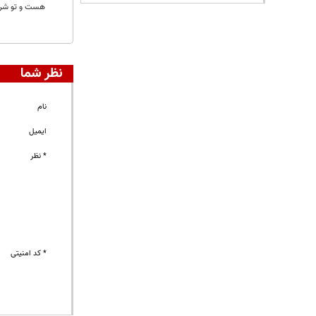
هست و تو شرا
نظر شما
نام
ایمیل
* نظر
* کد امنیتی