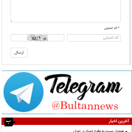
* کد امنیتی
آخرین اخبار
هشدار نسبت به وقوع تندباد در تهران