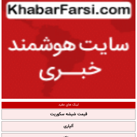
لینک های مفید
قیمت شیشه سکوریت
آلپاری