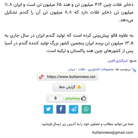
ذخایر غلات چین ۴۱۴ میلیون تن و هند ۶۵ میلیون تن است و ایران ۱۱.۸
میلیون تن ذخایر غلات دارد که ۸.۸ میلیون تن آن را گندم تشکیل
می‌دهد.
به علاوه فائو پیش‌بینی کرده است که تولید گندم ایران در سال جاری به
۱۳.۵ میلیون تن برسد ایران پنجمین کشور بزرگ تولید کننده گندم در آسیا
پس از کشورهای چین هند پاکستان و ترکیه است.
منبع:
خبرگزاری فارس
برچسب ها:
محصولات کشاورزی
،
غلات
،
ایران
گزارش خطا
پسندیدم
0
شما می توانید مطالب و تصاویر خود را به آدرس زیر ارسال فرمایید.
bultannews@gmail.com