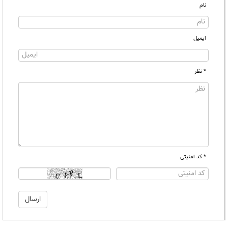
نام
ایمیل
* نظر
* کد امنیتی