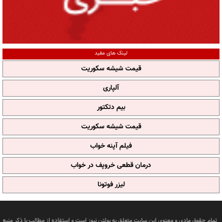
لینک های مفید
قیمت شیشه سکوریت
آلپاری
بیم دتکتور
قیمت شیشه سکوریت
فیلم آپنه خواب
درمان قطعی خروپف در خواب
لیزر فوتونا
تمام حقوق مادی و معنوی این سایت متعلق به بولتن نیوز است و استفاده از مطالب با ذکر منبع