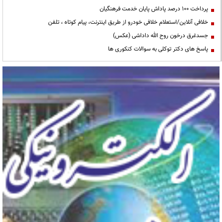
پرداخت ۱۰۰ درصد پاداش پایان خدمت فرهنگیان
خلافی آنلاین/استعلام خلافی خودرو از طریق اینترنت، پیام کوتاه ، تلفن
جسدغرق درخون روح الله داداشی (عکس)
پاسخ های دکتر توکلی به سوالات کنکوری ها