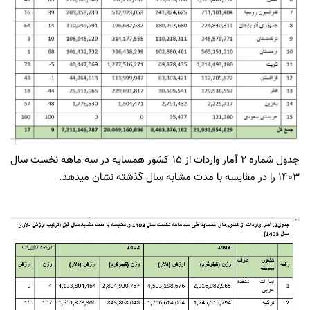
جدول شماره 2 آمار واردات از 15 کشور همسایه در سه ماهه نخست سال
1403 را در مقایسه با مدت مشابه سال گذشته نشان می­دهد.