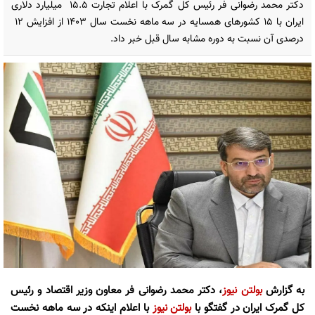
دکتر محمد رضوانی فر رئیس کل گمرک با اعلام تجارت 15.5 میلیارد دلاری
ایران با 15 کشورهای همسایه در سه ماهه نخست سال 1403 از افزایش 12
درصدی آن نسبت به دوره مشابه سال قبل خبر داد.
به گزارش
بولتن نیوز
، دکتر محمد رضوانی فر معاون وزیر اقتصاد و رئیس
کل گمرک ایران در گفتگو با
بولتن نیوز
با اعلام اینکه در سه ماهه نخست