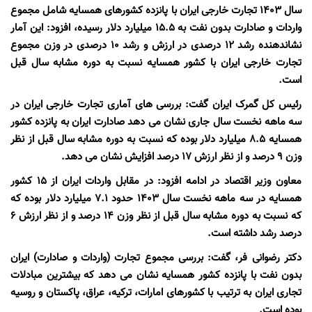
سال 1403 تجارت خارجی ایران با پانزده کشورهای همسایه شامل مجموع
واردات و صادارت بدون نفت به 15.5 میلیارد دلار رسیده، افزود: این آمار
نشاندهنده رشد 12 درصدی در ارزش و رشد 10 درصدی در وزن مجموع
تجارت خارجی ایران با کشور همسایه نسبت به دوره مشابه سال قبل
است.
رئیس کل گمرک ایران گفت: بررسی های آماری تجارت خارجی ایران در
سه ماهه نخست سال جاری نشان می دهد صادارت ایران به پانزده کشور
همسایه 8.5 میلیارد دلار بوده که نسبت به دوره مشابه سال قبل از نظر
وزن 9 درصد و از نظر ارزش 17 درصد افزایش نشان می دهد.
معاون وزیر اقتصاد در ادامه افزود: در مقابل واردات ایران از 15 کشور
همسایه در سه ماهه نخست سال 1403 حدود 7.1 میلیارد دلار بوده که
که نسبت به دوره مشابه سال قبل از نظر وزن 14 درصد و از نظر ارزش 6
درصد رشد داشته است.
دکتر رضوانی فر، گفت: بررسی مجموع تجارت (واردات و صادارت) ایران
بدون نفت با پانزده کشور همسایه نشان می دهد که بیشترین مبادلات
تجاری ایران به ترتیب با کشورهای امارات، ترکیه، عراق، پاکستان و روسیه
بوده است.