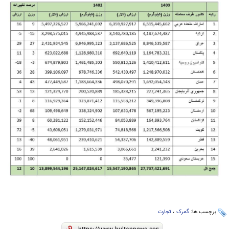
برچسب ها:
گمرک
،
تجارت