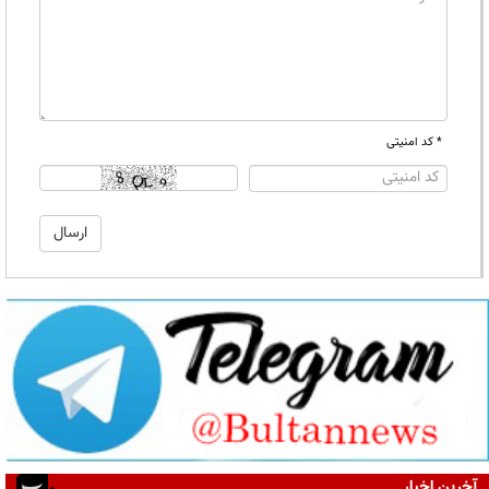
* کد امنیتی
آخرین اخبار