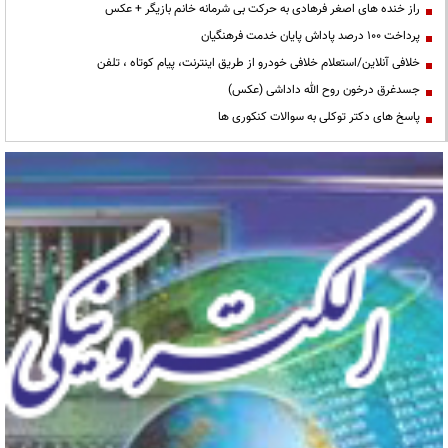
راز خنده های اصغر فرهادی به حرکت بی شرمانه خانم بازیگر + عکس
پرداخت ۱۰۰ درصد پاداش پایان خدمت فرهنگیان
خلافی آنلاین/استعلام خلافی خودرو از طریق اینترنت، پیام کوتاه ، تلفن
جسدغرق درخون روح الله داداشی (عکس)
پاسخ های دکتر توکلی به سوالات کنکوری ها