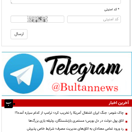
* کد امنیتی
آخرین اخبار
چاک شومر: جنگ ایران اشتغال آمریکا را تخریب کرد؛ ترامپ از کدام سیاره آمده؟!
اتاق پول دولت در دل بورس؛ مستمری بازنشستگان، وثیقه بازی بزرگ‌ها
رد ورود تمامی معتادان به اتاق‌های مدیریت مصرف؛ شرایط خاص پذیرش