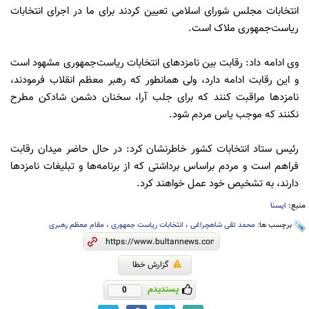
انتخابات مجلس شورای اسلامی تعیین کردند برای ما در اجرای انتخابات
ریاست‌جمهوری ملاک است.
وی ادامه داد: رقابت بین نامزدهای انتخابات ریاست‌جمهوری مشهود است
و این رقابت ادامه دارد، ولی همانطور که رهبر معظم انقلاب فرمودند،
نامزدها مراقبت کنند که برای جلب آرا، سخنان دشمن شادکن مطرح
نکنند که موجب یاس مردم شود.
رئیس ستاد انتخابات کشور خاطرنشان کرد: در حال حاضر میدان رقابت
فراهم است و مردم براساس برداشتی که‌ از برنامه‌ها و تبلیغات نامزدها
دارند، به تشخیص خود عمل خواهند کرد.
منبع:
ایسنا
برچسب ها:
محمد تقی شاهچراغی
،
انتخابات ریاست جمهوری
،
مقام معظم رهبری
گزارش خطا
پسندیدم
0