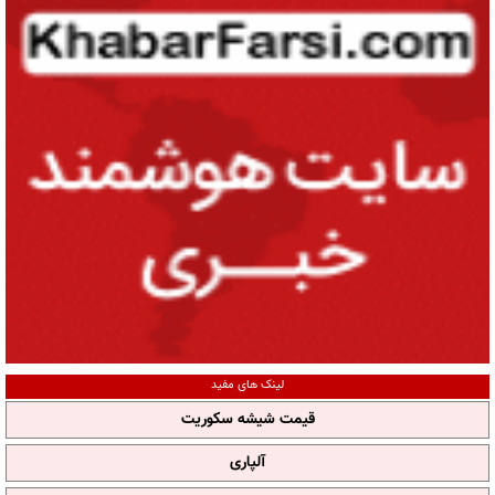
لینک های مفید
قیمت شیشه سکوریت
آلپاری