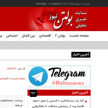
شنبه ۱۷ مرداد ۱۴۰۵
|
Saturday , 08 August 2026
صفحه نخست
بولتن ۲
اقتصادی
بین الملل
اجتماعی
ور
آخرین اخبار
آغاز ثبت‌نام آزمون ارشد علوم پزشکی از امروز
کد خبر:
۸۴۸۲۳۲
صفحه نخست
»
اقتصادی
آخرین اخبار
پرداخت «مابه‌التفاوت
آغاز یک سلسله‌کلیپ ۱۰ قسمتی با محور «جهاد
می‌شود.
اقتصادی»؛ از ریشه‌یابی مشکلات تا راهکارهایی