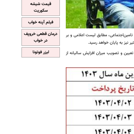
قیمت شیشه
سکوریت
فیلم آپنه خواب
درمان قطعی خروپف
 تامین‌اجتماعی، مطابق لیست اعلامی و بر
در خواب
یر نیز به پایان خواهد رسید.
لیزر فوتونا
عیین و تصویب میزان افزایش سالیانه از