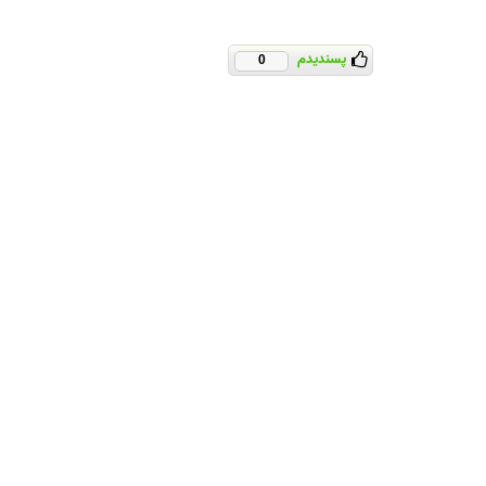
پسندیدم
0