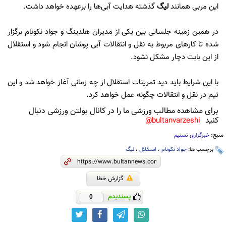
این مربی همانند
لیگ
گذشته هدایت آبی‌ها را برعهده خواهد داشت.
در همین زمینه جلساتی بین یکی از مدیران هلدینگ و جواد نکونام برگزار
شده تا کارهای مربوط به نقل و انتقالات آبی پوشان انجام شود و استقلال
از این بابت دچار مشکل نشود.
با این شرایط باید دید تمرینات استقلال از چه زمانی آغاز خواهد شد و این
تیم در نقل و انتقالات چگونه عمل خواهد کرد.
برای مشاهده مطالب ورزشی ما را در کانال بولتن ورزشی دنبال
کنید
bultanvarzeshi@
منبع:
خبرگزاری تسنیم
برچسب ها:
جواد نکونام
،
استقلال
،
لیگ
گزارش خطا
پسندیدم
0