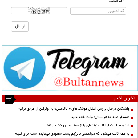
* کد امنیتی
آخرین اخبار
واشنگتن درحال بررسی انتقال موشک‌های «آتاکامس» به اوکراین از طریق ترکیه
هشدار صنعا به عربستان: وقت تلف نکنید
اعدام بد است اما قلب تپنده‌ای را از سینه بیرون کشیدن نه!
به همه ثابت می‌شود که دیپلماسی با رژیم پست سعودی بی‌فایده است| برای تنبیه