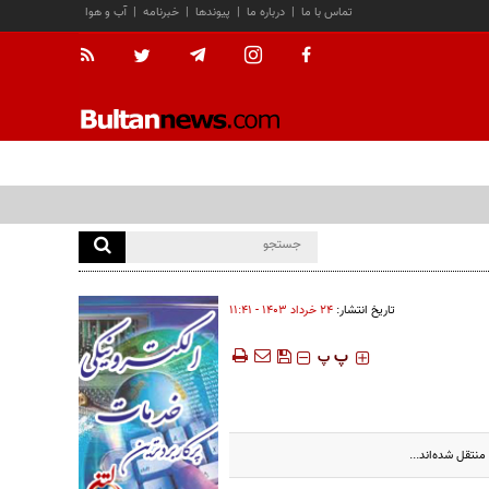
تماس با ما
|
درباره ما
|
پیوندها
|
خبرنامه
|
آب و هوا
تاریخ انتشار:
۲۴ خرداد ۱۴۰۳ - ۱۱:۴۱
‍‍‍ پ
پ