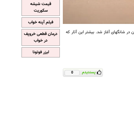
قیمت شیشه
سکوریت
فیلم آپنه خواب
 ایسنا، نمایشگاه «شکوه ایران باستان» با نمایش ۲۸۰ اثر تاریخی ‎ایران در شانگهای آغاز شد. بیشتر این آثار که
درمان قطعی خروپف
در خواب
لیزر فوتونا
پسندیدم
0