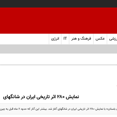
زشی
عکس
فرهنگ و هنر
IT
انرژی
نمایش ۲۸۰ اثر تاریخی ایران در شانگهای
غاز شد. بیشتر این آثار که حدود ۶ ماه قبل به چین منتقل شده‌اند...