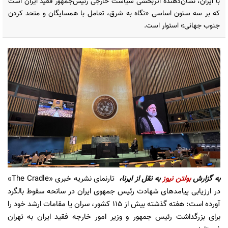
با ایران، نشان‌دهنده اثربخشی سیاست خارجی رئیس‌جمهور فقید ایران است
که بر سه ستون اساسی «نگاه به شرق، تعامل با همسایگان و متحد کردن
جنوب جهانی» استوار است.
به گزارش
بولتن نیوز
به نقل از ایرنا،
تارنمای نشریه خبری «The Cradle»
در ارزیابی پیامدهای شهادت رئیس جمهوی ایران در سانحه سقوط بالگرد
آورده است: هفته گذشته بیش از ۱۱۵ کشور، سران یا مقامات ارشد خود را
برای بزرگداشت رئیس جمهور و وزیر امور خارجه فقید ایران به تهران