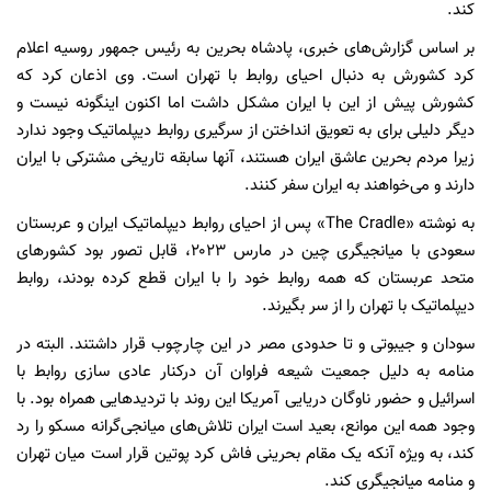
کند.
بر اساس گزارش‌های خبری، پادشاه بحرین به رئیس جمهور روسیه اعلام
کرد کشورش به دنبال احیای روابط با تهران است. وی اذعان کرد که
کشورش پیش از این با ایران مشکل داشت اما اکنون اینگونه نیست و
دیگر دلیلی برای به تعویق انداختن از سرگیری روابط دیپلماتیک وجود ندارد
زیرا مردم بحرین عاشق ایران هستند، آنها سابقه تاریخی مشترکی با ایران
دارند و می‌خواهند به ایران سفر کنند.
به نوشته «The Cradle» پس از احیای روابط دیپلماتیک ایران و عربستان
سعودی با میانجیگری چین در مارس ۲۰۲۳، قابل تصور بود کشورهای
متحد عربستان که همه روابط خود را با ایران قطع کرده بودند، روابط
دیپلماتیک با تهران را از سر بگیرند.
سودان و جیبوتی و تا حدودی مصر در این چارچوب قرار داشتند. البته در
منامه به دلیل جمعیت شیعه فراوان آن درکنار عادی سازی روابط با
اسرائیل و حضور ناوگان دریایی آمریکا این روند با تردیدهایی همراه بود. با
وجود همه این موانع، بعید است ایران تلاش‌های میانجی‌گرانه مسکو را رد
کند، به ویژه آنکه یک مقام بحرینی فاش کرد پوتین قرار است میان تهران
و منامه میانجیگری کند.