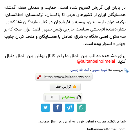
در پایان این گزارش تصریح شده است: حمایت و همدلی هفته گذشته
همسایگان ایران از کشورهای عربی تا پاکستان، ترکمنستان، افغانستان،
ترکیه، عراق، ارمنستان، روسیه و آذربایجان در کنار نمایندگان ۱۱۵ کشور،
نشان‌دهنده اثربخشی سیاست خارجی رئیس‌جمهور فقید ایران است که بر
سه ستون اصلی «نگاه به شرق، تعامل با همسایگان و متحد کردن جنوب
جهانی» استوار بوده است.
برای مشاهده مطالب بین الملل ما را در کانال بولتن بین الملل دنبال
کنید
bultanbeinolmelal@
برچسب ها:
شهید جمهور
،
آیت الله رئیسی
گزارش خطا
پسندیدم
0
شما می توانید مطالب و تصاویر خود را به آدرس زیر ارسال فرمایید.
bultannews@gmail.com