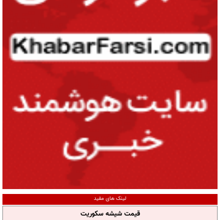
لینک های مفید
قیمت شیشه سکوریت