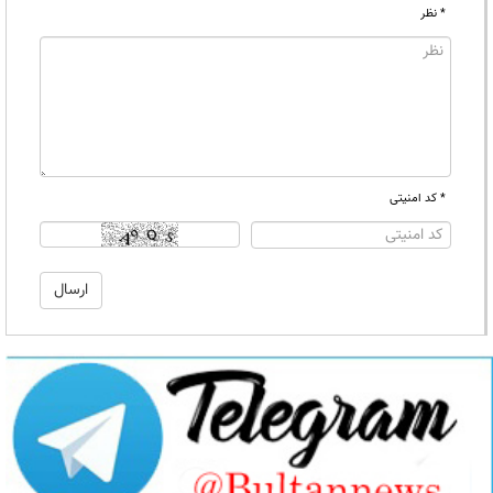
* نظر
* کد امنیتی