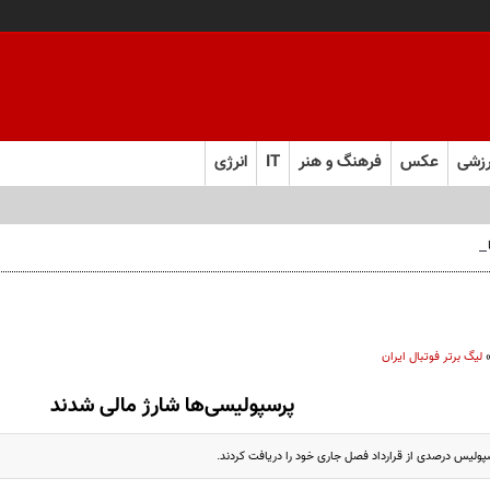
زشی
عکس
فرهنگ و هنر
IT
انرژی
 فارس صعود کرد
لیگ برتر فوتبال ایران
پرسپولیسی‌ها شارژ مالی شدند
پولیس درصدی از قرارداد فصل جاری خود را دریافت کردند.