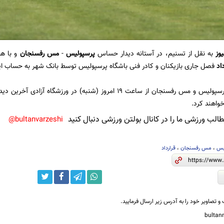
یوز
به نقل از تسنیم، در آستانه دیدار حساس
پرسپولیس
-
مس رفسنجان
داد
فصل جاری بازیکنان و کادر فنی باشگاه پرسپولیس توسط بانک شهر به حساب ای
تیم‌های فوتبال پرسپولیس و مس رفسنجان از ساعت ۱۹ امروز (شنبه) د
 خواهند کرد.
لب ورزشی ما را در کانال بولتن ورزشی دنبال کنید
bultanvarzeshi@
یس
،
مس رفسنجان
،
قرارداد
و تصاویر خود را به آدرس زیر ارسال فرمایید.
bulta