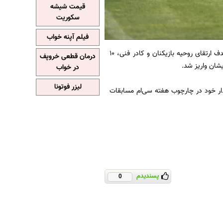
قیمت شیشه
سکوریت
فیلم آپنه خواب
و با هدف ارتقای روحیه بازیکنان و کادر فنی، ۱۰
درمان قطعی خروپف
شان واریز شد.
در خواب
لیزر فوتونا
ر ورزشگاه آزادی آخرین دیدار خود در چارچوب هفته سی‌ام مسابقات
پسندیدم
0