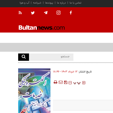
تماس با ما
|
درباره ما
|
پیوندها
|
خبرنامه
|
آب و هوا
تاریخ انتشار:
۱۲ خرداد ۱۴۰۳ - ۱۸:۴۶
‍‍‍ پ
پ