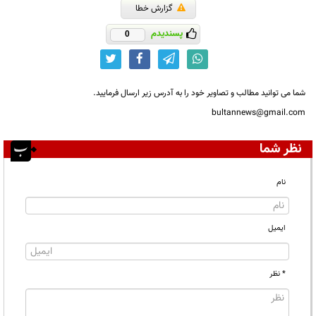
گزارش خطا
پسندیدم
0
شما می توانید مطالب و تصاویر خود را به آدرس زیر ارسال فرمایید.
bultannews@gmail.com
نظر شما
نام
ایمیل
* نظر