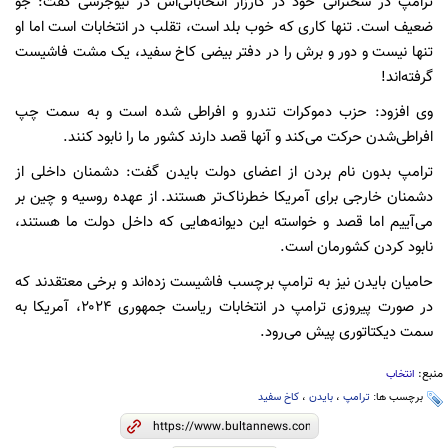
ترامپ در سخنرانی خود در کارزار انتخاباتی‌اش در نیوجرسی گفت: جو
ضعیف است. تنها کاری که خوب بلد است، تقلب در انتخابات است اما او
تنها نیست و دور و برش را در دفتر بیضی کاخ سفید، یک مشت فاشیست
گرفته‌اند!
وی افزود: حزب دموکرات تندرو و افراطی شده است و به سمت چپ
افراطی‌شدن حرکت می‌کند و آنها قصد دارند کشور ما را نابود کنند.
ترامپ بدون نام بردن از اعضای دولت بایدن گفت: دشمنان داخلی از
دشمنان خارجی برای آمریکا خطرناک‌تر هستند. از عهده روسیه و چین بر
می‌آییم اما قصد و خواسته این دیوانه‌هایی که داخل دولت ما هستند،
نابود کردن کشورمان است.
حامیان بایدن نیز به ترامپ برچسب فاشیست زده‌اند و برخی معتقدند که
در صورت پیروزی ترامپ در انتخابات ریاست جمهوری ۲۰۲۴، آمریکا به
سمت دیکتاتوری پیش می‌رود.
منبع:
انتخاب
برچسب ها:
ترامپ
،
بایدن
،
کاخ سفید