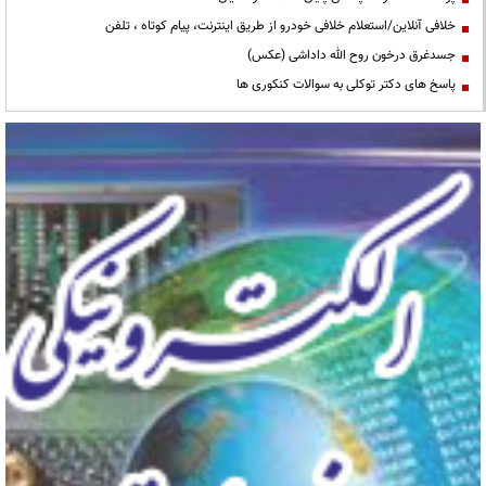
خلافی آنلاین/استعلام خلافی خودرو از طریق اینترنت، پیام کوتاه ، تلفن
جسدغرق درخون روح الله داداشی (عکس)
پاسخ های دکتر توکلی به سوالات کنکوری ها