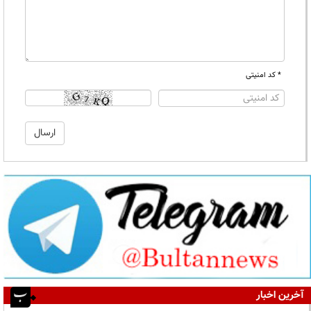
* کد امنیتی
آخرین اخبار