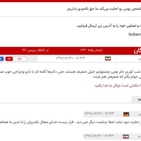
اصه‌ی روس رو اجابت می‌کند ما حق ناامیدی نداریم
و تصاویر خود را به آدرس زیر ارسال فرمایید.
bulta
ان
در انتظار بررسی:
۹۶
انتشار یافته:
۱۱۹۳
س
|
|
۱۲:۳۳ - ۱۳۹۱/۰۲/۳۱
24
ی خوام بگم که ضعیفتر هم شده.
 حکمتی است توکل به خدا بکنید
ا
س
|
|
۱۲:۳۳ - ۱۳۹۱/۰۲/۳۱
دعایت نبود شاید اصلا چشمت دیگر نمی دید . قرار نیست خدای متعال تقدیرش را با تدبیر ما هماهن
و
|
|
۱۲:۳۳ - ۱۳۹۱/۰۲/۳۱