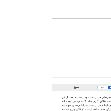
پاسخ
42
ترهای خیلی نجیب وسر به راه بودم از آن
دم طلاق بگیرم واقعا گناه من چی بوده که
وبا اینکه خیلی زحمت میکشم به آن خواسته
گن حتما صلاح نیست تو فلان چیزو داشته