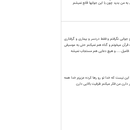
 من بدید چون با این جوابها قانع نمیشم
لف دعا میکنم اما هیچ جوابی نگرفتم و فقط دردسر و بیماری و گرفتاری
قرآن میخونم و گناه هم نمیکنم حتی به موسیقی
 فامیل.....و هیچ دعایی هم مستجاب نمیشه
این نیست که خدا تو رو رها کرده عزیزم خدا همه
دارن من فکر میکنم ظرفیت بالایی دارن