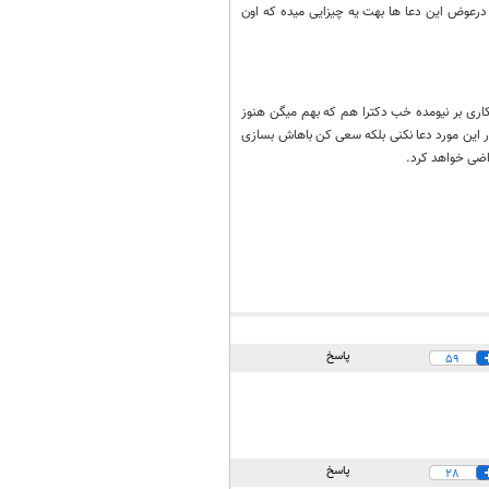
رعوض این دعا ها بهت یه چیزایی میده که اون
کاری بر نیومده خب دکترا هم که بهم میگن هنوز
 این مورد دعا نکنی بلکه سعی کن باهاش بسازی
اضی خواهد کرد.
پاسخ
59
پاسخ
28