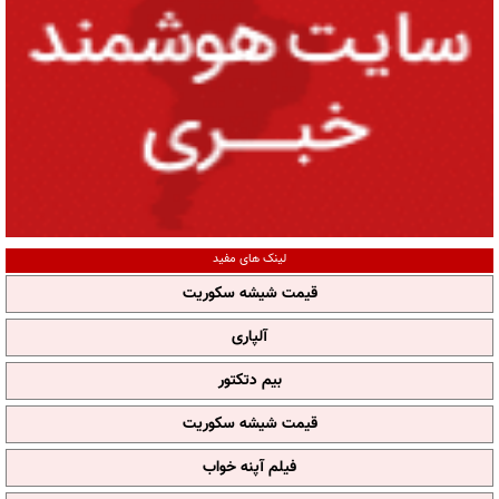
لینک های مفید
قیمت شیشه سکوریت
آلپاری
بیم دتکتور
قیمت شیشه سکوریت
فیلم آپنه خواب