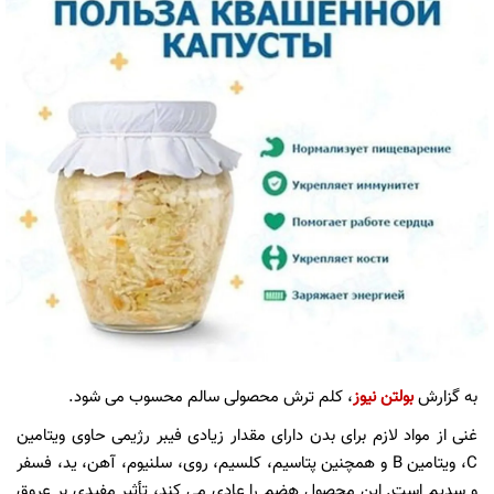
به گزارش
بولتن نیوز
، کلم ترش محصولی سالم محسوب می شود.
غنی از مواد لازم برای بدن دارای مقدار زیادی فیبر رژیمی حاوی ویتامین
C، ویتامین B و همچنین پتاسیم، کلسیم، روی، سلنیوم، آهن، ید، فسفر
و سدیم است. این محصول هضم را عادی می کند، تأثیر مفیدی بر عروق