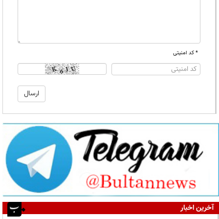
* کد امنیتی
آخرین اخبار