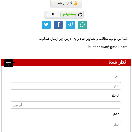
گزارش خطا
پسندیدم
0
شما می توانید مطالب و تصاویر خود را به آدرس زیر ارسال فرمایید.
bultannews@gmail.com
نظر شما
نام
ایمیل
* نظر