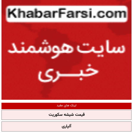
لینک های مفید
قیمت شیشه سکوریت
آلپاری