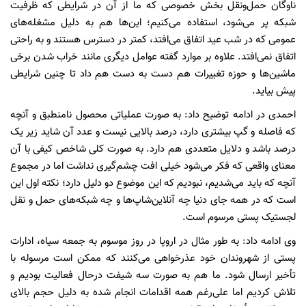
ناوگان حمل‌ونقل بخش خصوصی که ما از آن در شرایطی که ظرفیت
شبکه پر می‌شود، استفاده می‌کنیم؛ این‌ها هم به دلیل مشغله‌های
عمومی که در شب عید اتفاق می‌افتد، کمتر در دسترس هستند و به راحتی
اتفاق نمی‌افتد. علاوه بر موارد گفته عوامل دیگری مانند خراب شدن برخی
ماشین‌ها و حوزه تغییرات هم دست به دست هم داد تا چنین شرایطی
پیش بیاید.
احمدی در ادامه توضیح داد: به صورت عملیاتی محصول نامنطبق و آنچه
که فاصله و گپ بیشتری دارد، درصد بالایی نیست و عدد آن شاید زیر یک
درصد باشد و دلایل متعددی هم دارد. به صورت کلی شاخص کیفی با آن
معنای واقعی که فکر می‌شود خیلی افت چشم‌گیری نداشت اما در مجموع
آنچه که باید می‌شدیم، نبودیم که این موضوع دو دلیل دارد؛ نکته اول این
است که در همه جای دنیا چه آنلاین‌شاپ‌ها و چه شبکه‌های حمل و نقل
لجستیک پستی مرسوم است.
وی ادامه داد: به طور مثال در اروپا در روز موسوم به جمعه سیاه، ادارات
پستی از شهروندان خود عذرخواهی می‌کنند که ممکن است مرسوله با
تأخیر ارسال شود. ما هم به صورت سه شیفت درحال فعالیت بودیم و
تلاش کردیم اما علی‌رغم همه اقدامات انجام شده به دلیل حجم بالای