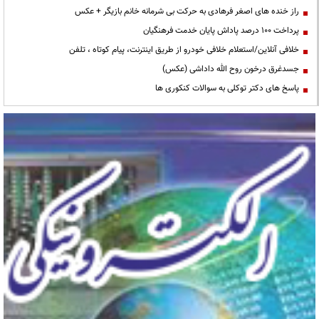
راز خنده های اصغر فرهادی به حرکت بی شرمانه خانم بازیگر + عکس
پرداخت ۱۰۰ درصد پاداش پایان خدمت فرهنگیان
خلافی آنلاین/استعلام خلافی خودرو از طریق اینترنت، پیام کوتاه ، تلفن
جسدغرق درخون روح الله داداشی (عکس)
پاسخ های دکتر توکلی به سوالات کنکوری ها