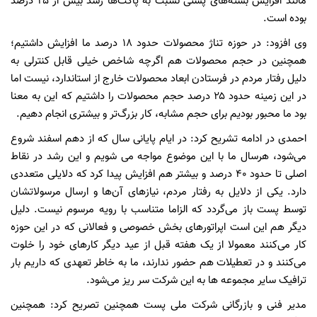
مانند افزایش بسته‌های پستی نسبت به پاکت‌ها رشد بیش از ۲۵ درصد
بوده است.
وی افزود: در حوزه تناژ محصولات حدود ۱۸ درصد ما افزایش داشتیم؛
همچنین در حجم محصولات هم اگرچه شاخص خیلی قابل کنترلی به
دلیل رفتار مردم در فرستادن ابعاد محصولات خارج از استاندارد، نیست اما
در این زمینه حدود ۲۵ درصد حجم محصولات را داشتیم که این به معنا
بود ما محبور بودیم برای حجم مشابه، کار بزرگ‌تر و بیشتری انجام دهیم.
احمدی در ادامه تشریح کرد: در ایام پایانی سال که از دهم اسفند شروع
می‌شود، هرسال ما با این موضوع مواجه می شویم و این رشد در نقاط
اصلی تا حدود ۴۰ درصد و بیشتر هم افزایش پیدا کرد که دلایلی متعددی
دارد. یکی از دلایل به رفتار مردم، نیازهای آن‌ها و ارسال مرسولاتشان
توسط پست باز می‌گردد که الزاما متناسب با رویه مرسوم نیست. دلیل
دیگر هم این است اپراتورهای بخش خصوصی و فعالانی که در این حوزه
کار می‌کنند معمولا از یک هفته قبل از عید دیگر کارهای خود را خلوت
می‌کنند و در تعطیلات هم حضور ندارند، ما به خاطر تعهدی که داریم بار
ترافیک سایر مجموعه ها به این شرکت سر ریز می‌شود.
مدیر فنی و بازرگانی شرکت ملی پست همچنین تصریح کرد: همچنین