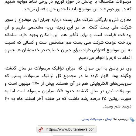
مرسولات متأسفانه با چالش در حوزه توزیع در برخی نقاط مواجه شدیم
که در روز دوم عید این موضوع باید تا حدی حل و فصل می‌شد.
معاون فنی و بازرگانی شرکت ملی پست درباره جبران این موضوع از سوی
شرکت ملی پست گفت: ما در این زمینه رویه مشخصی داریم و آن
پرداخت غرامت است و برای تأخیر هم این امکان وجود دارد. سامانه
پرداخت غرامت شرکت ملی پست هم مشخص است و کسانی که نسبت
به این موضوع اعتراض دارند، برای جبران خسارت در خدمتشان هستیم و
اقدامات لازم را انجام می‌دهیم.
وی در پاسخ به این سوال که میزان ترافیک مرسولات در سال گذشته
چگونه بود، اظهار کرد: ما در مجموع کل ترافیک مرسولات پستی که
سرویس‌های الکترونیکی هم در آن هستند بیش از ۲۷۰ میلیون است و
مرسولات ثبتی در سال گذشته حدود ۱۷۵ میلیون مرسوله است اما به
صورت روتین ۲۵ درصد رشد داشت که در هفته آخر اسفند ماه به ۴۰
درصد هم رسید.
برچسب ها:
ارسال
،
مرسولات پستی