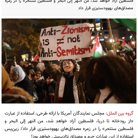
فلسطین آزاد خواهد شد، من النهر إلی البحر و فلسطین ستتحر» را در زمره
مصداق‌های یهوودستیزی قرار داد
گروه بین الملل
: مجلس نمایندگان آمریکا با ارائه طرحی، استفاده از عبارت
«از رودخانه تا دریا، فلسطین آزاد خواهد شد، من النهر إلی البحر و
فلسطین ستتحر» را در زمره مصداق‌های یهوودستیزی قرار داد/ زین‌پس
استفاده از این عبارات جرم و مصداق نژادپرستی خواهد بود!