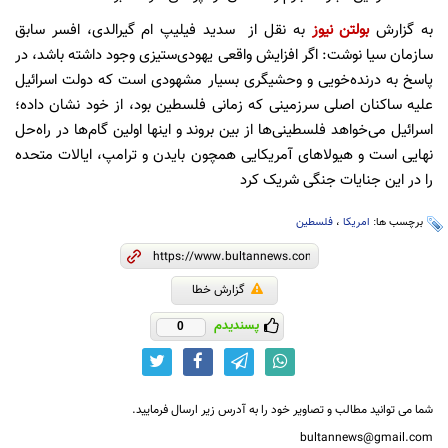
به گزارش
بولتن نیوز
به نقل از سدید فیلیپ ام گیرالدی، افسر سابق
سازمان سیا نوشت: اگر افزایش واقعی یهودی‌ستیزی وجود داشته باشد، در
پاسخ به درنده‌خویی و وحشیگری بسیار مشهودی است که دولت اسرائیل
علیه ساکنان اصلی سرزمینی که زمانی فلسطین بود، از خود نشان داده؛
اسرائیل می‌خواهد فلسطینی‌ها از بین بروند و اینها اولین گام‌ها در راه‌حل
نهایی است و هیولاهای آمریکایی همچون بایدن و ترامپ، ایالات متحده
را در این جنایات جنگی شریک کرد
برچسب ها:
امریکا
،
فلسطین
گزارش خطا
پسندیدم
0
شما می توانید مطالب و تصاویر خود را به آدرس زیر ارسال فرمایید.
bultannews@gmail.com