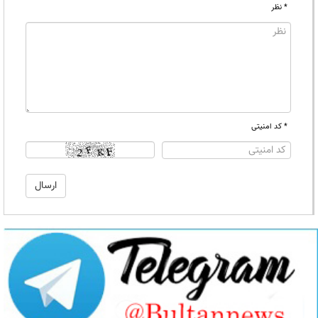
* نظر
* کد امنیتی