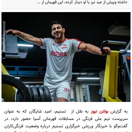
داشته وپیش از عید نیز با او دیدار کرده، این قهرمان از ...
به گزارش
بولتن نیوز
به نقل از تسنیم، امید شایگان که به عنوان
سرپرست تیم ملی فرنگی در مسابقات قهرمانی آسیا حضور دارد، در
گفت‌وگو با خبرنگار ورزشی خبرگزاری تسنیم درباره وضعیت فرنگی‌کاران