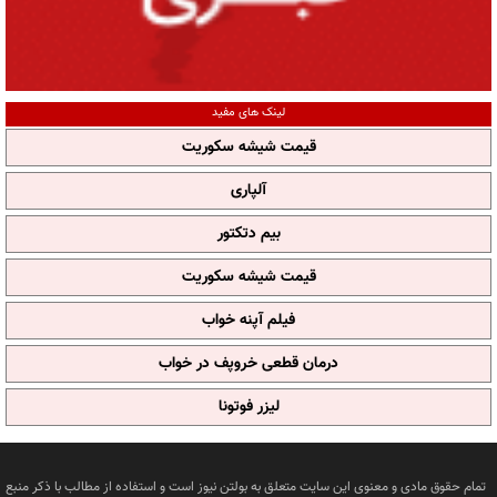
لینک های مفید
قیمت شیشه سکوریت
آلپاری
بیم دتکتور
قیمت شیشه سکوریت
فیلم آپنه خواب
درمان قطعی خروپف در خواب
لیزر فوتونا
تمام حقوق مادی و معنوی این سایت متعلق به بولتن نیوز است و استفاده از مطالب با ذکر منبع