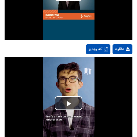
Play
Video
دانلود
کد ویدیو
Play
Video