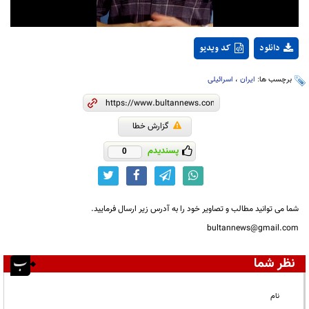
دانلود
کد ویدیو
برچسب ها:
ایران
،
اسرائیلی
گزارش خطا
پسندیدم
0
شما می توانید مطالب و تصاویر خود را به آدرس زیر ارسال فرمایید.
bultannews@gmail.com
نظر شما
نام