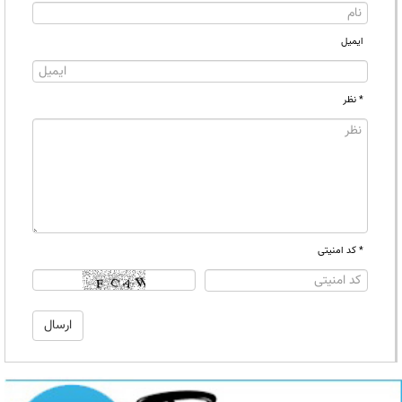
ایمیل
* نظر
* کد امنیتی