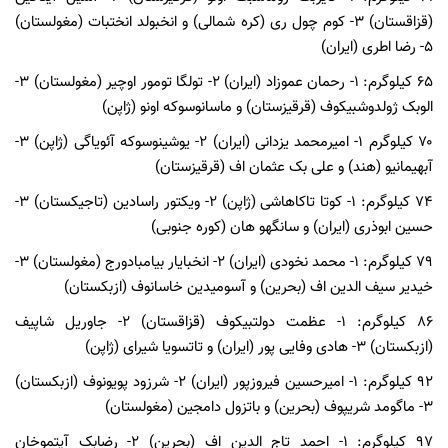
(قزاقستان) ۳- کوم چول ری (کره شمالی) و انخبولد انختبات (مغولستان)
۵- رضا اطری (ایران)
۶۵ کیلوگرم: ۱- رحمان عموزاد (ایران) ۲- تولگا تومور اوچیر (مغولستان) ۳-
الوبک ژولدوشبیکوف (قرقیزستان) و ماسانوسوکه اونو (ژاپن)
۷۰ کیلوگرم ۱- امیرمحمد یزدانی (ایران) ۲- یوشینوسوکه آئویاگی (ژاپن) ۳-
آبهیمانیو (هند) و علی بک عثمان اف (قرقیزستان)
۷۴ کیلوگرم: ۱- کوتا تاکاهاشی (ژاپن) ۲- ویکتور راسادین (تاجیکستان) ۳-
حسین ابوذری (ایران) و سانگهو هان (کوره جنوبی)
۷۹ کیلوگرم: ۱- محمد نخودی (ایران) ۲- انخبایار بیامبادورج (مغولستان) ۳-
خیدیر سیف الدین اف (بحرین) و آسومیدین خاسانوف (ازبکستان)
۸۶ کیلوگرم: ۱- عظمت دولتبیکوف (قزاقستان) ۲- جاوریل شاپیف
(ازبکستان) ۳- هادی وفایی پور (ایران) و تاتسویا شیرای (ژاپن)
۹۲ کیلوگرم: ۱- امیرحسین فیروزپور (ایران) ۲- شرزود پویونوف (ازبکستان)
۳- ماگومد شریپوف (بحرین) و باتزول دامجین (مغولستان)
۹۷ کیلوگرم: ۱- احمد تاج الدین اف (بحرین) ۲- رضابک آیتموخان