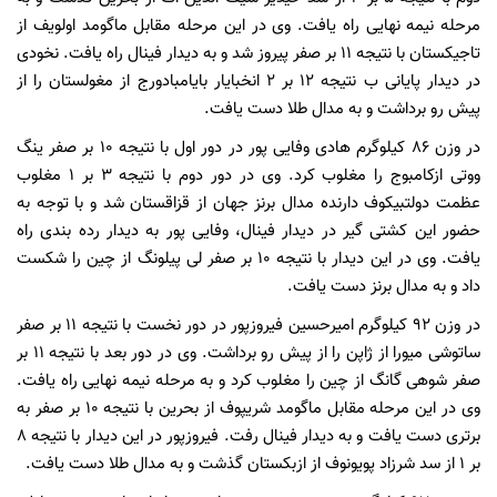
مرحله نیمه نهایی راه یافت. وی در این مرحله مقابل ماگومد اولویف از
تاجیکستان با نتیجه ۱۱ بر صفر پیروز شد و به دیدار فینال راه یافت. نخودی
در دیدار پایانی ب نتیجه ۱۲ بر ۲ انخبایار بایامبادورج از مغولستان را از
پیش رو برداشت و به مدال طلا دست یافت.
در وزن ۸۶ کیلوگرم هادی وفایی پور در دور اول با نتیجه ۱۰ بر صفر ینگ
ووتی ازکامبوج را مغلوب کرد. وی در دور دوم با نتیجه ۳ بر ۱ مغلوب
عظمت دولتبیکوف دارنده مدال برنز جهان از قزاقستان شد و با توجه به
حضور این کشتی گیر در دیدار فینال، وفایی پور به دیدار رده بندی راه
یافت. وی در این دیدار با نتیجه ۱۰ بر صفر لی پیلونگ از چین را شکست
داد و به مدال برنز دست یافت.
در وزن ۹۲ کیلوگرم امیرحسین فیروزپور در دور نخست با نتیجه ۱۱ بر صفر
ساتوشی میورا از ژاپن را از پیش رو برداشت. وی در دور بعد با نتیجه ۱۱ بر
صفر شوهی گانگ از چین را مغلوب کرد و به مرحله نیمه نهایی راه یافت.
وی در این مرحله مقابل ماگومد شریپوف از بحرین با نتیجه ۱۰ بر صفر به
برتری دست یافت و به دیدار فینال رفت. فیروزپور در این دیدار با نتیجه ۸
بر ۱ از سد شرزاد پویونوف از ازبکستان گذشت و به مدال طلا دست یافت.