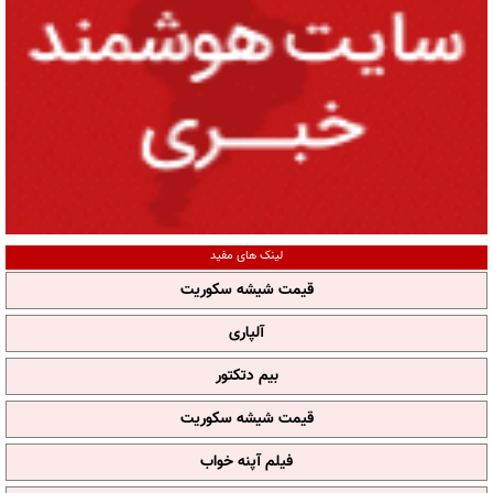
لینک های مفید
قیمت شیشه سکوریت
آلپاری
بیم دتکتور
قیمت شیشه سکوریت
فیلم آپنه خواب