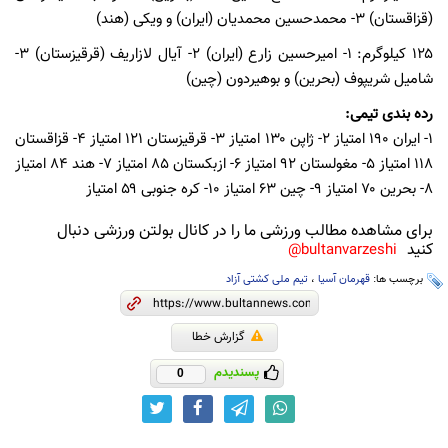
(قزاقستان) ۳- محمدحسین محمدیان (ایران) و ویکی (هند)
۱۲۵ کیلوگرم: ۱- امیرحسین زارع (ایران) ۲- آیال لازاریف (قرقیزستان) ۳-
شامیل شریپوف (بحرین) و بوهیردون (چین)
رده بندی تیمی:
۱- ایران ۱۹۰ امتیاز ۲- ژاپن ۱۳۰ امتیاز ۳- قرقیزستان ۱۲۱ امتیاز ۴- قزاقستان
۱۱۸ امتیاز ۵- مغولستان ۹۲ امتیاز ۶- ازبکستان ۸۵ امتیاز ۷- هند ۸۴ امتیاز
۸- بحرین ۷۰ امتیاز ۹- چین ۶۳ امتیاز ۱۰- کره جنوبی ۵۹ امتیاز
برای مشاهده مطالب ورزشی ما را در کانال بولتن ورزشی دنبال
کنید
bultanvarzeshi@
برچسب ها:
قهرمان آسیا
،
تیم ملی کشتی آزاد
گزارش خطا
پسندیدم
0