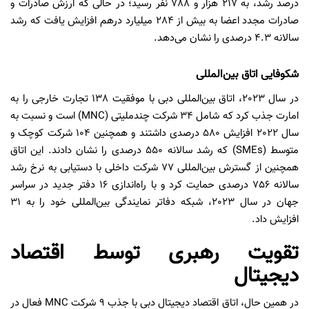
درصد رشد، به 217 هزار و 788 نفر رسید؛ در حالی که ارزش صادرات و
صادرات مجدد اعضا به بیش از 284 میلیارد درهم افزایش یافت که رشد
سالانه 4.3 درصدی را نشان می‌دهد.
شکوفایی اتاق بین‌المللی
در سال 2023، اتاق بین‌المللی دبی با موفقیت 138 تجارت خارجی را به
امارت جذب کرد که شامل 34 شرکت چندملیتی (MNC) است و نسبت به
سال 2022 افزایش 580 درصدی داشتند و همچنین 104 شرکت کوچک و
متوسط (SMEs) که رشد سالانه 550 درصدی را نشان دادند. این اتاق
همچنین از گسترش بین‌المللی 77 شرکت داخلی با دستیابی به نرخ رشد
سالانه 756 درصدی حمایت کرد و با راه‌اندازی 16 دفتر جدید در سراسر
جهان در سال 2023، شبکه دفاتر نمایندگی بین‌المللی خود را به 31
افزایش داد.
تقویت رهبری توسط اقتصاد
دیجیتال
در همین حال، اتاق اقتصاد دیجیتال دبی با جذب 9 شرکت MNC فعال در