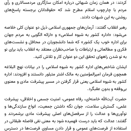
کردند: در همان زمان شبهاتی درباره امکان سازگاری مردمسالاری و رأی
مردم با چارچوب اسلام مطرح شد که حقوقدانان برجسته پاسخ‌های
روشنی به این شبهات دادند.
رهبر انقلاب گفتند: آرمان‌های جمهوری اسلامی ذیل دو عنوان کلی خلاصه
می‌شود: «اداره کشور به شیوه اسلامی» و «ارائه الگویی به مردم جهان
برای اداره خوب یک کشور» که شما دانشجویان در محافل و نشست‌های
فکری و مطالعاتی و ارتباطات با صاحب‌نظران معتقد به انقلاب باید برای نو
به نو شدن راههای تحقق این دو عنوان کار و تلاش کنید.
ایشان شاخص‌های اداره کشور به شیوه اسلامی را در بیانات نهج البلاغه
همچون فرمان امیرالمؤمنین به مالک اشتر متبلور دانستند و افزودند: اداره
کشور به شیوه اسلامی یعنی قرار گرفتن در مسیر پیشرفت مادی و معنوی
بی‌وقفه و بدون عقبگرد.
حضرت آیت‌الله خامنه‌ای، رفاه عمومی، امنیت جسمی و اخلاقی، پیشرفت
علمی، گسترش سلامت، جوان نگه داشتن جمعیت، انواع سازندگی‌ها و
نوآوری‌ها و عدالت را از سرفصل‌های اصلی پیشرفت مادی برشمردند و
گفتند: عدالت که باید درست فهمیده شود به معنی نفی فاصله طبقاتی در
استفاده از فرصت‌های عمومی و قرار دادن مساوی فرصت‌ها در دسترس