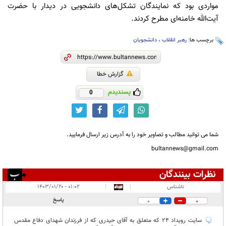
مواردی بود که نمایندگان تشکل‌های دانشجویی در دیدار با حضرت
آیت‌الله خامنه‌ای مطرح کردند.
برچسب ها:
رهبر انقلاب
،
دانشجویان
گزارش خطا
پسندیدم
0
شما می توانید مطالب و تصاویر خود را به آدرس زیر ارسال فرمایید.
bultannews@gmail.com
نظرات بینندگان
انتشار یافته:
۲
ناشناس
|
|
۰۱:۰۲ - ۱۴۰۳/۰۱/۲۰
در انتظار بررسی:
پاسخ
0
0
غیر قابل انتشار:
۴
سایت رویداد ۲۴ که متعلق به آقای حیدری که از فرزندان شهدای دفاع مقدس