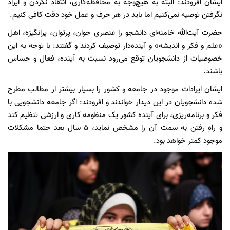
ایشان افزودند: البته به هیچ‌وجه به محافظه‌کاری، انتقاد نکردن و ایراد
نگرفتن توصیه نمی‌کنیم اما باید در هر حرف و عمل خود دقت کافی کنیم.
حضرت آیت‌الله خامنه‌ای دانشجو را عنصری جوان، پرتوان، پرانگیزه، اهل
«علم و فکر و اندیشه» و آینده‌دار توصیف کردند و گفتند: با توجه به این
خصوصیات از دانشجویان توقع می‌رود نسبت به آینده، فعال و حساس
باشند.
ایشان ایرادات موجود در جامعه و کشور را بسیار بیشتر از مطالب مطرح
شده دانشجویان در این دیدار خواندند و افزودند: اگر جامعه دانشجویی با
فکر و برنامه‌ریزی، برای آینده کشور یک منظومه کاری و ارزشی تنظیم کند
و راهِ رفتن به سمت آن را مشخص نماید، 5 سال بعد حتما مشکلات
موجود کمتر خواهد بود.