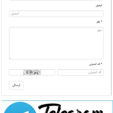
ایمیل
* نظر
* کد امنیتی