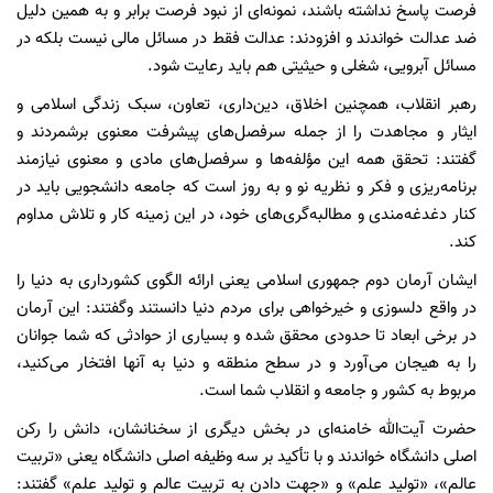
فرصت پاسخ نداشته باشند، نمونه‌ای از نبود فرصت برابر و به همین دلیل
ضد عدالت خواندند و افزودند: عدالت فقط در مسائل مالی نیست بلکه در
مسائل آبرویی، شغلی و حیثیتی هم باید رعایت شود.
رهبر انقلاب، همچنین اخلاق، دین‌داری، تعاون، سبک زندگی اسلامی و
ایثار و مجاهدت را از جمله سرفصل‌های پیشرفت معنوی برشمردند و
گفتند: تحقق همه این مؤلفه‌ها و سرفصل‌های مادی و معنوی نیازمند
برنامه‌ریزی و فکر و نظریه نو و به روز است که جامعه دانشجویی باید در
کنار دغدغه‌مندی و مطالبه‌گری‌های خود، در این زمینه کار و تلاش مداوم
کند.
ایشان آرمان دوم جمهوری اسلامی یعنی ارائه الگوی کشورداری به دنیا را
در واقع دلسوزی و خیرخواهی برای مردم دنیا دانستند وگفتند: این آرمان
در برخی ابعاد تا حدودی محقق شده و بسیاری از حوادثی که شما جوانان
را به هیجان می‌آورد و در سطح منطقه و دنیا به آنها افتخار می‌کنید،
مربوط به کشور و جامعه و انقلاب شما است.
حضرت آیت‌الله خامنه‌ای در بخش دیگری از سخنانشان، دانش را رکن
اصلی دانشگاه خواندند و با تأکید بر سه وظیفه اصلی دانشگاه یعنی «تربیت
عالم»، «تولید علم» و «جهت دادن به تربیت عالم و تولید علم» گفتند: