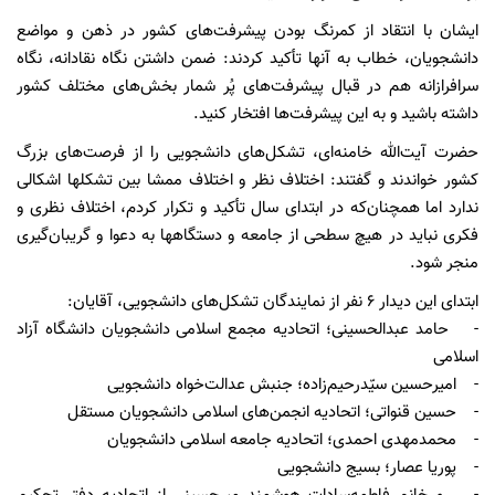
ایشان با انتقاد از کمرنگ بودن پیشرفت‌های کشور در ذهن و مواضع
دانشجویان، خطاب به آنها تأکید کردند: ضمن داشتن نگاه نقادانه، نگاه
سرافرازانه هم در قبال پیشرفت‌های پُر شمار بخش‌های مختلف کشور
داشته باشید و به این پیشرفت‌ها افتخار کنید.
حضرت آیت‌الله خامنه‌ای، تشکل‌های دانشجویی را از فرصت‌های بزرگ
کشور خواندند و گفتند: اختلاف نظر و اختلاف ممشا بین تشکلها اشکالی
ندارد اما همچنان‌که در ابتدای سال تأکید و تکرار کردم، اختلاف نظری و
فکری نباید در هیچ سطحی از جامعه و دستگاهها به دعوا و گریبان‌گیری
منجر شود.
ابتدای این دیدار 6 نفر از نمایندگان تشکل‌های دانشجویی، آقایان:
- حامد عبدالحسینی؛ اتحادیه مجمع اسلامی دانشجویان دانشگاه آزاد
اسلامی
- امیرحسین سیّد‌رحیم‌زاده؛ جنبش عدالت‌خواه دانشجویی
- حسین قنواتی؛ اتحادیه انجمن‌‌های اسلامی دانشجویان مستقل
- محمدمهدی احمدی؛ اتحادیه جامعه اسلامی دانشجویان
- پوریا عصار؛ بسیج دانشجویی