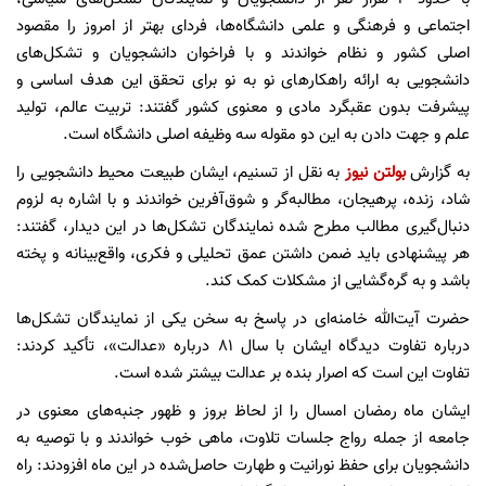
اجتماعی و فرهنگی و علمی دانشگاه‌ها، فردای بهتر از امروز را مقصود
اصلی کشور و نظام خواندند و با فراخوان دانشجویان و تشکل‌های
دانشجویی به ارائه راهکارهای نو به نو برای تحقق این هدف اساسی و
پیشرفت بدون عقبگرد مادی و معنوی کشور گفتند: تربیت عالم، تولید
علم و جهت دادن به این دو مقوله سه وظیفه اصلی دانشگاه است.
به گزارش
بولتن نیوز
به نقل از تسنیم، ایشان طبیعت محیط دانشجویی را
شاد، زنده، پرهیجان، مطالبه‌گر و شوق‌آفرین خواندند و با اشاره به لزوم
دنبال‌گیری مطالب مطرح شده نمایندگان تشکل‌ها در این دیدار، گفتند:
هر پیشنهادی باید ضمن داشتن عمق تحلیلی و فکری، واقع‌بینانه و پخته
باشد و به گره‌گشایی از مشکلات کمک کند.
حضرت آیت‌الله خامنه‌ای در پاسخ به سخن یکی از نمایندگان تشکل‌ها
درباره تفاوت دیدگاه ایشان با سال 81 درباره «عدالت»، تأکید کردند:
تفاوت این است که اصرار بنده بر عدالت بیشتر شده است.
ایشان ماه رمضان امسال را از لحاظ بروز و ظهور جنبه‌های معنوی در
جامعه از جمله رواج جلسات تلاوت، ماهی خوب خواندند و با توصیه به
دانشجویان برای حفظ نورانیت و طهارت حاصل‌شده در این ماه افزودند: راه