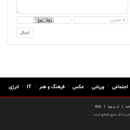
اجتماعی
|
ورزشی
|
عکس
|
فرهنگ و هنر
|
IT
|
انرژی
|
|
امه
آب و هوا
RSS
 با ذکر منبع بلامانع است.