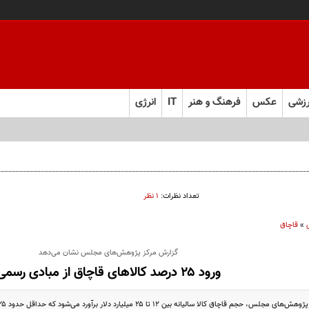
زشی
عکس
فرهنگ و هنر
IT
انرژی
تعداد نظرات:
۱ نظر
»
قاچاق
گزارش مرکز پژوهش‌های مجلس نشان می‌دهد
ورود ۲۵ درصد کالاهای قاچاق از مبادی رسمی
 کالا سالیانه بین ۱۲ تا ۲۵ میلیارد دلار برآورد می‌شود که حداقل حدود ۲۵ درصد آن از طریق مبادی رسمی است.