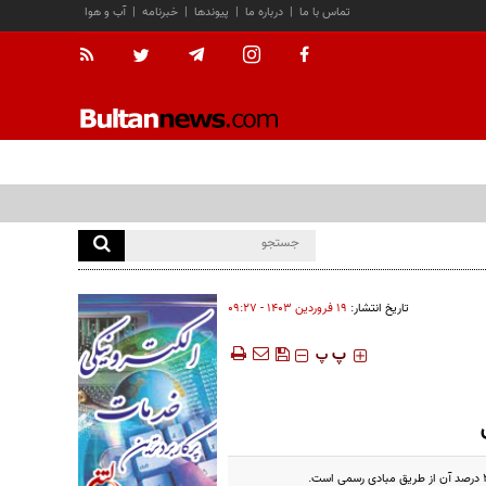
تماس با ما
|
درباره ما
|
پیوندها
|
خبرنامه
|
آب و هوا
تاریخ انتشار:
۱۹ فروردين ۱۴۰۳ - ۰۹:۲۷
‍‍‍ پ
پ