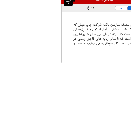
غیر قابل انتشار:
۱
پاسخ
0
۹۶ هم اعلام شده بود و فقط اگر موضوع تخلف سازمان یافته شرکت چای دبش که
گمرکی خیلی بیشتر از آمار اعلامی مرکز پژوهش
ت که البته در طی این سال ها بیشترین
 است که با سایر رویه های قاچاق رسمی در
ویس دهندگان قاچاق رسمی برخورد مناسب و