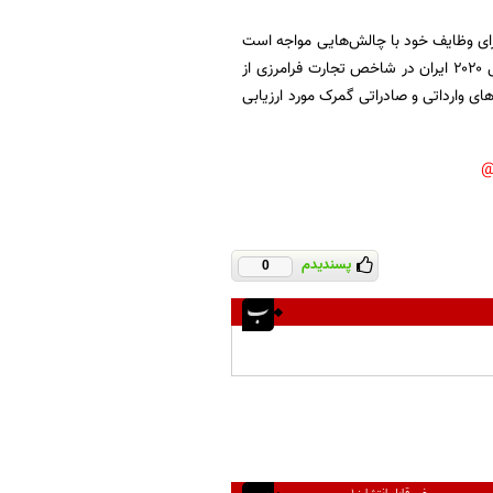
رای وظایف خود با چالش‌هایی مواجه است
که در این گزارش، به مسائل اصلی پرداخته شده است. برای مثال مطابق گزارش بانک جهانی در سال ۲۰۲۰ ایران در شاخص تجارت فرامرزی از
کالا در رویه‌های وارداتی و صادراتی گمرک مورد ارزیابی
پسندیدم
0