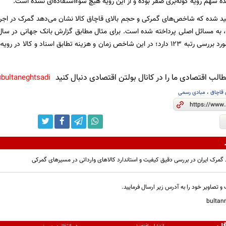
ه سهم رویه کوله‌بری صفر بوده و از این رویه هیچ سوءاستفاده‌ای نشده است.
کید شده که شاخص‌های گمرکی و حجم بالای قاچاق کالا نشان می‌دهد گمرک در اج
میان ۱۸۸ کشور مورد بررسی رتبه ۱۲۳ دارد؛ در این شاخص زمان و هزینه تطابق اسناد و 
لب اقتصادی ما را در کانال بولتن اقتصادی دنبال کنید
bultaneghtsadi@
 قاچاق
،
مبادی رسمی
 گمرک ایران در بررسی دقیق کیفیت و استاندارد کالاهای وارداتی در مسیرهای گمرکی
و تصاویر خود را به آدرس زیر ارسال فرمایید.
bulta