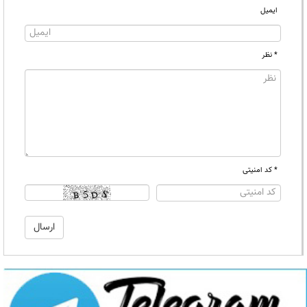
ایمیل
* نظر
* کد امنیتی