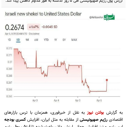
ارزش پول رژیم صهیونیستی طی ۵ روز گذشته به طور مداوم کاهش پیدا کند.
به گزارش
بولتن نیوز
به نقل از خبرفوری، همزمان با ترس بازارهای
اقتصادی
رژیم صهیونیستی
از مقابله به مثل ایران، افزایش
کسری بودجه
این رژیم و نیز افزایش جهانی ارزش دلار، باعث شده تا
ارزش پول
رژیم