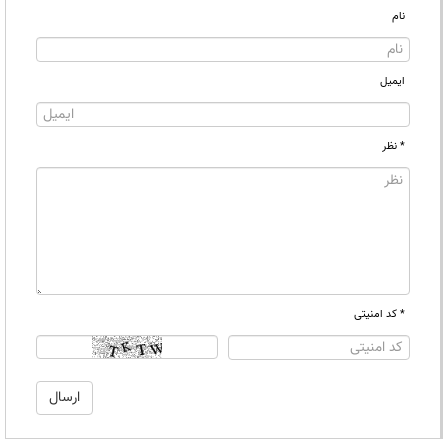
نام
ایمیل
* نظر
* کد امنیتی