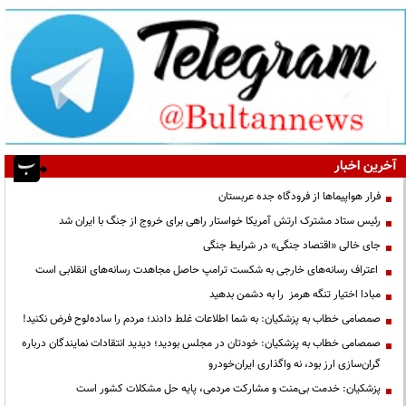
آخرین اخبار
فرار هواپیماها از فرودگاه جده عربستان
رئیس ستاد مشترک ارتش آمریکا خواستار راهی برای خروج از جنگ با ایران شد
جای خالی «اقتصاد جنگی» در شرایط جنگی
اعتراف رسانه‌های خارجی به شکست ترامپ حاصل مجاهدت رسانه‌های انقلابی است
مبادا اختیار تنگه هرمز را به دشمن بدهید
صمصامی خطاب به پزشکیان: به شما اطلاعات غلط دادند؛ مردم را ساده‌لوح فرض نکنید!
صمصامی خطاب به پزشکیان: خودتان در مجلس بودید؛ دیدید انتقادات نمایندگان درباره
گران‌سازی ارز بود، نه واگذاری ایران‌خودرو
پزشکیان: خدمت بی‌منت و مشارکت مردمی، پایه حل مشکلات کشور است