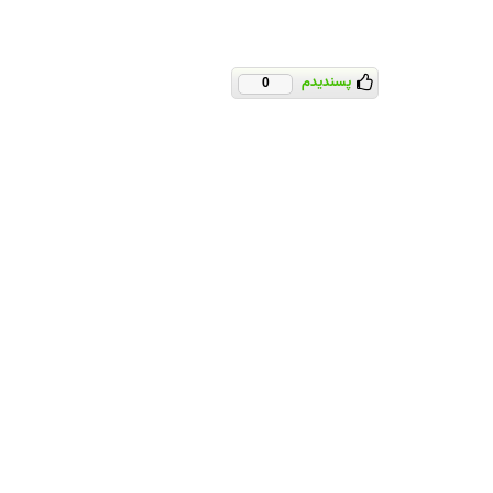
پسندیدم
0