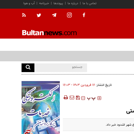
تماس با ما
|
درباره ما
|
پیوندها
|
خبرنامه
|
آب و هوا
تاریخ انتشار:
۱۶ فروردين ۱۴۰۳ - ۱۶:۰۳
‍‍‍ پ
پ
تی