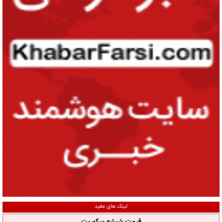
لینک های مفید