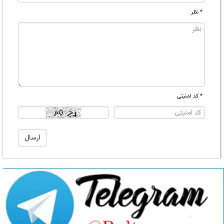
* نظر
* کد امنیتی