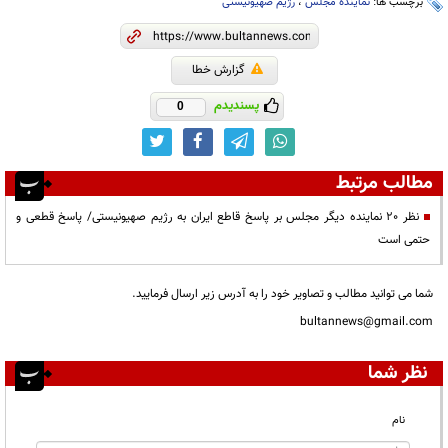
برچسب ها:
نماینده مجلس
،
رژیم صهیونیستی
گزارش خطا
پسندیدم
0
مطالب مرتبط
نظر 20 نماینده دیگر مجلس بر پاسخ قاطع ایران به رژیم صهیونیستی/ پاسخ قطعی و
حتمی است
شما می توانید مطالب و تصاویر خود را به آدرس زیر ارسال فرمایید.
bultannews@gmail.com
نظر شما
نام