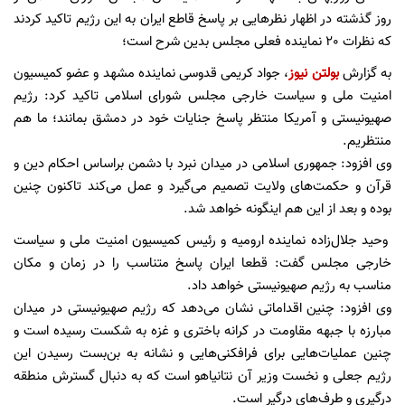
روز گذشته در اظهار نظرهایی بر پاسخ قاطع ایران به این رژیم تاکید کردند
که نظرات 20 نماینده فعلی مجلس بدین شرح است؛
به گزارش
بولتن نیوز
، جواد کریمی قدوسی نماینده مشهد و عضو کمیسیون
امنیت ملی و سیاست خارجی مجلس شورای اسلامی تاکید کرد: رژیم
صهیونیستی و آمریکا منتظر پاسخ جنایات خود در دمشق بمانند؛ ما هم
منتظریم.
وی افزود: جمهوری اسلامی در میدان نبرد با دشمن ‏براساس احکام دین و
قرآن و حکمت‌های ولایت تصمیم می‌گیرد و عمل می‌کند تاکنون چنین
بوده و بعد از این هم اینگونه خواهد شد.
وحید جلال‌زاده نماینده ارومیه و رئیس کمیسیون امنیت ملی و سیاست
خارجی مجلس گفت: قطعا ایران پاسخ متناسب را در زمان و مکان
مناسب به رژیم صهیونیستی خواهد داد.
وی افزود: چنین اقداماتی نشان می‌دهد که رژیم صهیونیستی در میدان
مبارزه با جبهه مقاومت در کرانه باختری و غزه به شکست رسیده است و
چنین عملیات‌هایی برای فرافکنی‌هایی و نشانه به بن‌بست رسیدن این
رژیم جعلی و نخست وزیر آن نتانیاهو است که به دنبال گسترش منطقه
درگیری و طرف‌های درگیر است.