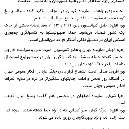
کنشگری رژیم اشغالگر قدس علیه کشورمان را به نمایش گذاشت. ‏
محمدمهدی زاهدی نماینده کرمان در مجلس تاکید کرد: منتظر پاسخ
کوبنده جبهه مقاومت و اقدام مجامع بین‌المللی هستیم.
وی افزود: طبق کنوانسیون وین ۱۹۶۱ و ۱۹۶۳، سفارتخانه‌ بخشی از خاک
یک کشور قلمداد می‌شود. حمله صهیونیستها به کنسولگری جمهوری
اسلامی ایران در دمشق نقض آشکار قواعد بین‌المللی است.
زهره الهیان نماینده تهران و عضو کمیسیون امنیت ملی و سیاست خارجی
مجلس گفت: حمله موشکی به کنسولگری ایران در دمشق اوج استیصال
نتانیاهو را در جنگ غزه نشان می‌دهد.
وی افزود: ‏هدف، تحت الشعاع قرار دادن جنگ غزه در افکار عمومی جهان
در آستانه روز قدس و ادامه جنایتهای سنگین‌تر در غزه در سایه انحراف
افکار عمومی جهان است.
زهرا شیخی نماینده اصفهان در مجلس هم گفت: پاسخ ایران قطعی
است.
وی افزود: ‏هرگز گمان مبر کسانی که در راه خدا کشته شدند، مرده اند!
بلکه زنده اند، و نزد پروردگارشان روزی داده می شوند.