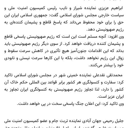
ابراهیم عزیزی نماینده شیراز و نایب رئیس کمیسیون امنیت ملی و
سیاست خارجی مجلس شورای اسلامی گفت: جمهوری اسلامی ایران این
حق را برای خود محفوظ می‌داند که پاسخ قاطع و پشیمان کننده‌ای به
رژیم صهیونیستی دهد.
وی افزود: آنچه مسلم است این است که رژیم صهیونیستی پاسخی قاطع
و پشیمان کننده دریافت خواهد کرد. از سوی دیگر رژیم صهیونیستی باید
بداند که این اقدامات جنون‌آمیز هیچ تأثیری در کاهش سرعت سقوط و
زوال این رژیم نخواهد داشت، بلکه با این کارها سرعت نیستی و نابودی
خود را بیشتر می‌کنند.
محمدتقی نقدعلی نماینده خمینی شهر در مجلس شورای اسلامی تاکید
کرد: سفارت و کنسولگری هر کشور برابر قواعد بین المللی حکم خاک آن
کشور را دارد، لذا تجاوز رژیم صهیونیستی به کنسولگری ایران تجاوز به
ایران عزیز است.
وی تاکید کرد: این اعلان جنگ پاسخی سخت در پی خواهد داشت.
جلیل رحیمی جهان آبادی نماینده تربت جام و عضو کمیسیون امنیت ملی