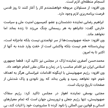
انسجام منطقه‌ای لازم است.
وی افزود: از مسئولان مربوطه خواهشمندم کار را آغاز کنند تا روز قدس
فرصت برنامه‌ریزی لازم وجود دارد.
ابراهیم رضایی نماینده دشتستان و عضو کمیسیون امنیت ملی و سیاست
خارجی گفت: نتانیاهو به هر ریسمانی چنگ می‌زند تا زنده بماند اما
نخواهد ماند.
وی افزود: ‏حمله صهیونیست‌ها از سر توانمندی نیست بلکه عاجزانه است،
پیش‌دستانه هم نیست بلکه واکنشی است از خفتِ وارد شده به آنها از
اکتبر تا به امروز. ‏
محمدحسن آصفری نماینده اراک در مجلس نیز تاکید کرد: قطعا جمهوری
اسلامی ایران نیز اقدام مناسب را در زمان و مکان مقرر انجام خواهد داد.
وی افزود: رژیم صهیونیستی با اینگونه اقدامات غیرانسانی هرگز به اهداف
شوم خود نخواهد رسید و یقین بداند که روز نابودی و پاک شدنش از
صفحات تاریخ نزدیک است.
مجتبی یوسفی نماینده اهواز در مجلس تاکید کرد: رژیم سفاک
صهیونیستی، تنها رژیم جعلی و تروریستی جهان است که تمام معیارهای
انسانی و قوانین بین المللی را نابود کرده تا مشروعیت خود را اثبات کند، بی