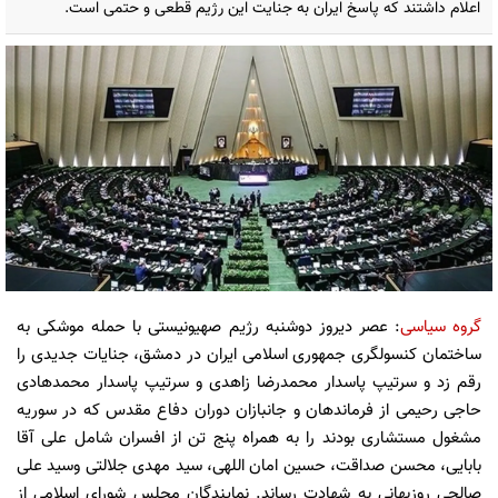
اعلام داشتند که پاسخ ایران به جنایت این رژیم قطعی و حتمی است.
گروه سیاسی
: عصر دیروز دوشنبه رژیم صهیونیستی با حمله موشکی به
ساختمان کنسولگری جمهوری اسلامی ایران در دمشق، جنایات جدیدی را
رقم زد و سرتیپ پاسدار محمدرضا زاهدی و سرتیپ پاسدار محمدهادی
حاجی رحیمی از فرماندهان و جانبازان دوران دفاع مقدس که در سوریه
مشغول مستشاری بودند را به همراه پنج تن از افسران شامل علی آقا
بابایی، محسن صداقت، حسین امان اللهی، سید مهدی جلالتی وسید علی
صالحی روزبهانی به شهادت رساند. نمایندگان مجلس شورای اسلامی از