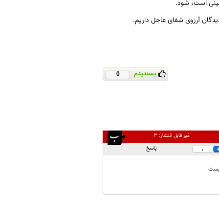
بینی است، شود.
دیدگان آرزوی شفای عاجل داریم.
پسندیدم
0
غیر قابل انتشار:
۳
پاسخ
0