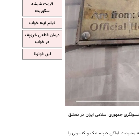
قیمت شیشه
سکوریت
فیلم آپنه خواب
درمان قطعی خروپف
در خواب
لیزر فوتونا
کنسولگری جمهوری اسلامی ایران در دمشق
ه مصونیت اماکن دیپلماتیک و کنسولی را