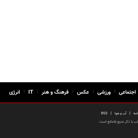
اجتماعی
|
ورزشی
|
عکس
|
فرهنگ و هنر
|
IT
|
انرژی
|
|
امه
آب و هوا
RSS
 با ذکر منبع بلامانع است.