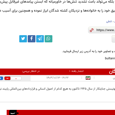
بلکه می‌تواند باعث تشدید تنش‌ها در خاورمیانه که آبستن پیامدهای غیرقابل پیش‌
 خود را به خانواده‌ها و نزدیکان کشته شدگان ابراز نموده و همچنین برای آسیب 
،
تنش
و تصاویر خود را به آدرس زیر ارسال فرمایید.
bulta
ان
در انتظار بررسی:
انتشار یافته:
۱
س
|
|
۱۹:۲۲ - ۱۴۰۳/۰۱/۱۴
0
194 تاکنون به هیچ کدام از اصول انسانی و قراردادهای بین‌المللی پایبند نیست