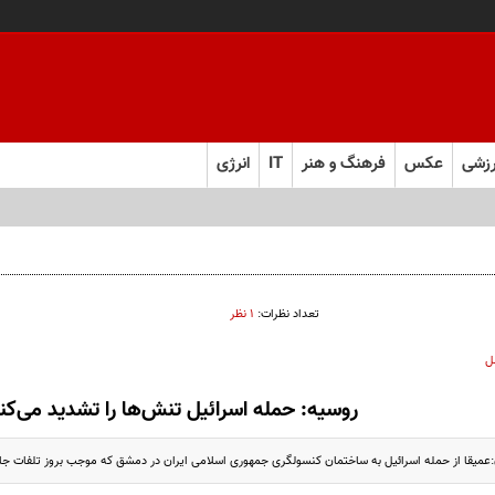
زشی
عکس
فرهنگ و هنر
IT
انرژی
تعداد نظرات:
۱ نظر
ل
روسیه: حمله اسرائیل تنش‌ها را تشدید می‌کن
:عمیقا از حمله اسرائیل به ساختمان کنسولگری جمهوری اسلامی ایران در دمشق که موجب بروز تلفات جان