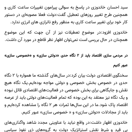
سید احسان خاندوزی در پاسخ به سوالی پیرامون تغییرات ساعت کاری و
همچنین طرح تغییر روزهای تعطیل گفت:دولت فعلا مصوبه‌ای در دستور
کار خود برای تغییر ساعت کاری به منظور رفع ناترازی های انرژی ندارد.
خاندوزی افزود:در موضوع تعطیلات نیز از آن جهت که این موضوع
همچنان در حال بررسی است نمی‌توان اظهار نظر قاطع در مورد آن داشت.
در مردمی سازی اقتصاد باید از ۲ نگاه حدی «دولتی سازی» و «خصوصی سازی»
عبور کنیم
سخنگوی اقتصادی دولت بیان کرد:در سال‌های گذشته ما همواره با ۲ نگاه
حدی در خصوص بخش خصوصی و دولتی مواجه بوده‌ایم.یک نگاه هیچ
نقش و جایگاهی برای بخش خصوصی در فعالیت‌های اقتصادی قائل نبوده
و یک نگاه نیز معتقد به این بوده که تمام فعالیت‌های دولتی باید از عرصه
اقتصاد پاک شود.ما در این سال‌ها ثمرات هر ۲ نگاه را مشاهده کرده‌ایم و
باید از مجادلات «دولتی سازی» و « خصوصی سازی» عبور کنیم.
خاندوزی اظهار داشت:در واقع نباید با عناوینی مجدد شاهد واگذاری‌های
بی قید و شرط نقش استراتژیک دولت به گروه‌های ذی نفوذ سیاسی