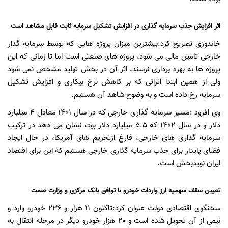
اثر افزایش جذب سرمایه گذاری در افزایش تشکیل سرمایه ثابت قابل مشاهد است
خاندوزی تصریح کرد:بیشترین میزان پروژه هایی که توسط سرمایه گذار
خارجی تامین مالی می شود، پروژه های صنعتی است اما تا زمانی که این
پروژه ها به بهره برداری نرسند، اثر آن در بخش تولید مشخص نمی شود
ولی از همین ابتدا اثراتی که بر کاهش نرخ بیکاری و افزایش تشکیل
سرمایه رخ داده است و به وضوح شاهد آن هستیم.
وی افزود :مسیر سرمایه گذاری خارجی که در سال 1401 معادل 4 میلبارد
دلار و در سال 1402 که 5.5 میلیارد دلار بود، نشان می دهد در ترکیب
سرمایه گذاری های خارجی، فارغ ازتحریم های آمریکا، در حال ایجاد
فضای پایدار برای جذب سرمایه گذاری خارجی هستیم که این برای اقتصاد
ایران نویدبخش است.
تعیین سقف سهمیه ارز واردات خودرو با توافق بانک مرکزی و وزارت صمت
سخنگوی اقتصادی دولت عنوان کزد:تاکنون 11 هزار و 236 خودرو وارد و
نیمی از آن تحویل شده است و 20 هزار خودرو دیگر در مرحله انتقال به