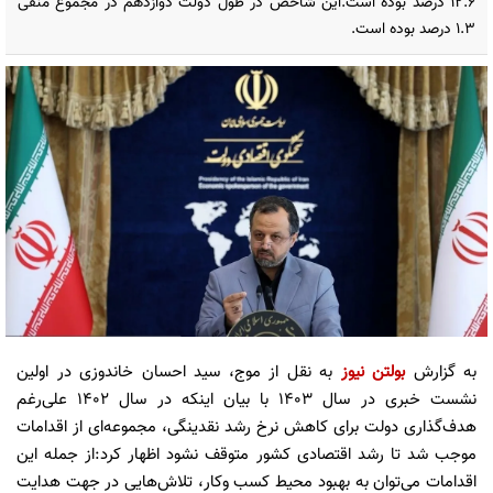
۱۲.۶ درصد بوده است.این شاخص در طول دولت دوازدهم در مجموع منفی
۱.۳ درصد بوده است.
به گزارش
بولتن نیوز
به نقل از موج، سید احسان خاندوزی در اولین
نشست خبری در سال ۱۴۰۳ با بیان اینکه در سال ۱۴۰۲ علی‌رغم
هدف‌گذاری دولت برای کاهش نرخ رشد نقدینگی، مجموعه‌ای از اقدامات
موجب شد تا رشد اقتصادی کشور متوقف نشود اظهار کرد:از جمله این
اقدامات می‌توان به بهبود محیط کسب و‌کار، تلاش‌هایی در جهت هدایت