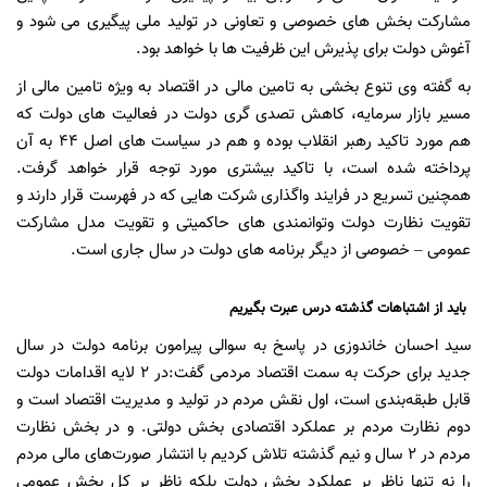
مشارکت بخش های خصوصی و تعاونی در تولید ملی پیگیری می شود و
آغوش دولت برای پذیرش این ظرفیت ها با خواهد بود.
به گفته وی تنوع بخشی به تامین مالی در اقتصاد به ویژه تامین مالی از
مسیر بازار سرمایه، کاهش تصدی گری دولت در فعالیت های دولت که
هم مورد تاکید رهبر انقلاب بوده و هم در سیاست های اصل 44 به آن
پرداخته شده است، با تاکید بیشتری مورد توجه قرار خواهد گرفت.
همچنین تسریع در فرایند واگذاری شرکت هایی که در فهرست قرار دارند و
تقویت نظارت دولت وتوانمندی های حاکمیتی و تقویت مدل مشارکت
عمومی – خصوصی از دیگر برنامه های دولت در سال جاری است.
باید از اشتباهات گذشته درس عبرت بگیریم
سید احسان خاندوزی در پاسخ به سوالی پیرامون برنامه دولت در سال
جدید برای حرکت به سمت اقتصاد مردمی گفت:در ۲ لایه اقدامات دولت
قابل طبقه‌بندی است، اول نقش مردم در تولید و مدیریت اقتصاد است و
دوم نظارت مردم بر عملکرد اقتصادی بخش دولتی. و در بخش نظارت
مردم در ۲ سال و نیم گذشته تلاش کردیم با انتشار صورت‌های مالی مردم
را نه تنها ناظر بر عملکرد بخش دولت بلکه ناظر بر کل بخش عمومی