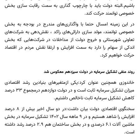
باشیم.البته دولت باید با چارچوب گذاری به سمت رقابت سازی بخش
خصوصی توانمند حرکت کند.
در این زمینه امسال حتما با واگذاری‌های مندرج در بودجه به بخش
خصوصی توانمند، مولد سازی دارائی‌های راکد ، نقش‌دهی به شرکت‌های
تعاونی شهرستانی و خروج دولت از مداخلات در شرکت‌هایی که بخش
اندکی از سهام را دارد به سمت افزایش و ارتقا نقش مردم در اقتصاد
حرکت خواهیم کرد‌.
روند منفی تشکیل سرمایه در دولت سیزدهم معکوس شد
خاندوزی همچنین عنوان کرد:یکی ازمتغیرهای بنیادین رشد اقتصادی
میزان تشکیل سرمایه ثابت است و در دولت دوازدهم درمجموع 33 درصد
کاهش تشکیل سرمایه ثابت ناخالص داشتیم.
سخنگوی اقتصادی دولت بیان داشت:در دو سال اخیر بیش از 8 درصد
افزایش را شاهد هستیم و در 9 ماهه سال 1402 تشکیل سرمایه در بخش
ماشین آلات 6.1 درصدی و در بخش ساختمان هم 2.9 درصد رشد داشته
است.