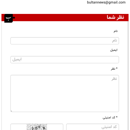
bultannews@gmail.com
نظر شما
نام
ایمیل
* نظر
* کد امنیتی