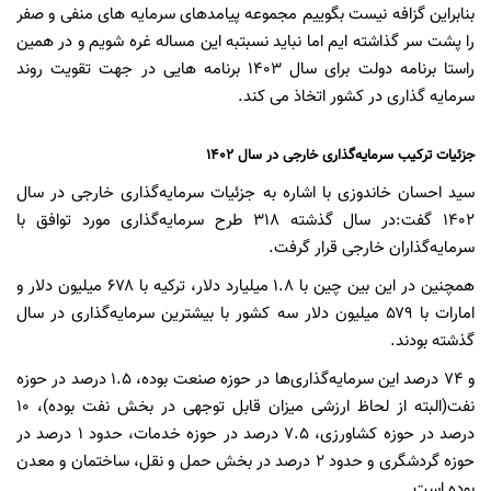
بنابراین گزافه نیست بگوییم مجموعه پیامدهای سرمایه های منفی و صفر
را پشت سر گذاشته ایم اما نباید نسبتبه این مساله غره شویم و در همین
راستا برنامه دولت برای سال 1403 برنامه هایی در جهت تقویت روند
سرمایه گذاری در کشور اتخاذ می کند.
جزئیات ترکیب سرمایه‌گذاری‌ خارجی در سال ۱۴۰۲
سید احسان خاندوزی با اشاره به جزئیات سرمایه‌گذاری خارجی در سال
۱۴۰۲ گفت:در سال گذشته ۳۱۸ طرح سرمایه‌گذاری مورد توافق با
سرمایه‌گذاران خارجی قرار گرفت.
همچنین در این بین چین با ۱.۸ میلیارد دلار، ترکیه با ۶۷۸ میلیون دلار و
امارات با ۵۷۹ میلیون دلار سه کشور با بیشترین سرمایه‌گذاری در سال
گذشته بودند.
و ۷۴ درصد این سرمایه‌گذاری‌ها در حوزه صنعت بوده، ۱.۵ درصد در حوزه
نفت(البته از لحاظ ارزشی میزان قابل توجهی در بخش نفت بوده)، ۱۰
درصد در حوزه کشاورزی، ۷.۵ درصد در حوزه خدمات، حدود ۱ درصد در
حوزه گردشگری و حدود ۲ درصد در بخش حمل و نقل، ساختمان و معدن
بوده است.