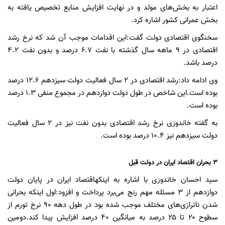
اعتبار به بخش‌های مولد و در نهایت افزایش منابع تخصیص یافته به
بخش عمرانی کشور اشاره کرد.
سخنگوی اقتصادی دولت گفت:این اقدامات موجب آن شد که نرخ رشد
اقتصادی در ۹ ماهه سال گذشته با نفت ۶.۷ درصد و بدون نفت ۴.۲
درصد باشد.
وی ادامه داد:رشد اقتصادی در ۲ سال فعالیت دولت سیزدهم ۱۲.۶ درصد
بوده است.این شاخص در طول دولت دوازدهم در مجموع منفی ۱.۳ درصد
بوده است.
به گفته خاندوزی نرخ رشد اقتصادی بدون نفت نیز در ۲ سال فعالیت
دولت سیزدهم نیز ۱۰.۴ درصد بوده است.
۳ بحران اقتصاد ایران در دولت قبل
سید احسان خاندوزی با اشاره به اینکهاقتصاد ایران در پایان دولت
دوازدهم از ۳ مسئله مهم رنج می‌برد پرداخت و افزود:اول اینکه بحرانی
شدن ناترازی‌های مختلف موجب شده بود در طول دهه ۹۰ نرخ تورم از
سطوح ۲۰ تا ۲۵ درصد به میانگین ۴۰ درصد افزایش پیدا کند.دومین