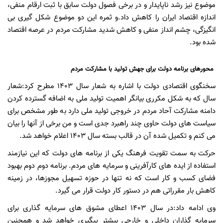
موضوع نیز رشد ناپایدار و در برخی فصول دولت سابق با ثبت ارقام منفی،
اندازه اقتصاد ایران را کاهش داد.و ثمره این دو موضوع شکل گیری بی
انگیزگی، چشم انداز منفی و کاهش شدید مشارکت مردم در عرصه اقتصاد
شده بود.
محورهای برنامه دولت برای جهش تولید با مشارکت مردم
سخنگوی اقتصادی دولت با اشاره به شعار سال 1403 مطرح کرد:شعار
سال که به شکل مکرری بیانگر اهمیت تولید ملی به اضافه گسترده کردن
دامنه مشارکت آحاد مردم در خروجی تولید ملی دارد به طور مشخص برای
سیاست های دولت حاوی چند راهبرد جدی است و من برخی از آنها را بیان
می کنم و تکمیل شده آن در قالب بسته سال 1403 اعلام خواهد شد.
حرکت به سمت تقویت فرهنگ یکی از برنامه های دولت که این نیازمند
استفاده از ایده های کارآفرینی و سرمایه های مردم. برنامه دوم دوم بهبود
فضای کسب و کار است که نه تنها در حوزه تسهیل مجوزها، در زمینه
کاهش بار مقرراتی هم در دستور کار دولت قرار می گیرد.
وی ادامه داد:در سال 1403 اعطای مشوق های سرمایه گذاری برای
سرمایه گذاران داخلی و خارجی بیشتر پیگیری خواهد شد و همچنین