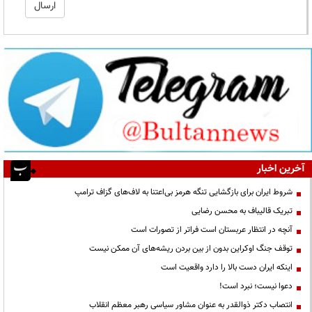
آخرین اخبار
شروط ایران برای بازگشایی تنگه هرمز بی‌اعتنا به لاف‌های گزاف ترامپ
تبریک قالیباف به محسن رضایی
آنچه در انتظار عربستان است فراتر از تصورات است
توقف جنگ اوکراین بدون از بین بردن ریشه‌های آن ممکن نیست
اینکه ایران دست بالا را دارد واقعیت است
دعوا نیست؛ نبرد است!
انتصاب دکتر ذوالقدر به عنوان مشاور سیاسی رهبر معظم انقلاب