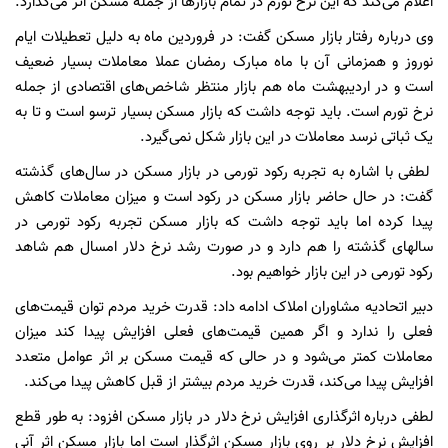
اعلام می‌کند که این نرخ تورم در تمام بازارها از جمله مسکن اثر می‌گذارد.
وی درباره رفتار بازار مسکن گفت: در فروردین ماه به دلیل تعطیلات ایام
نوروز و همزمانی آن با ماه مبارک رمضان عملا معاملات بسیار ضعیف
است و در اردیبهشت ماه هم بازار منتظر شاخص‌های اقتصادی از جمله
نرخ تورم است. باید توجه داشت که بازار مسکن بسیار ترسو است و تا به
یک ثباتی نرسد معاملات در این بازار شکل نمی‌گیرد.
لطفی با اشاره به تجربه رکود تورمی در بازار مسکن در سال‌های گذشته
گفت: در حال حاضر بازار مسکن در رکود است و میزان معاملات کاهش
پیدا کرده‌ اما باید توجه داشت که بازار مسکن تجربه رکود تورمی در
سالهای گذشته را هم دارد و در صورت رشد نرخ دلار امسال هم شاهد
رکود تورمی در این بازار خواهیم بود.
دبیر اتحادیه مشاوران املاک ادامه داد: قدرت خرید مردم توان قیمت‌های
فعلی را ندارد و اگر همین قیمت‌های فعلی افزایش پیدا کند میزان
معاملات کمتر می‌شود و در حالی که قیمت مسکن بر اثر عوامل متعدد
افزایش پیدا می‌کند، قدرت خرید مردم بیشتر از قبل کاهش پیدا می‌کند.
لطفی درباره اثرگذاری افزایش نرخ دلار در بازار مسکن افزود: به طور قطع
افزایش نرخ دلار بر روی بازار مسکن اثرگذار است اما بازار مسکن اثر آنی