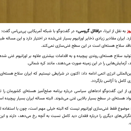
وز
به نقل از ایرنا، «
رافائل گروسی
» در گفت‌وگو با شبکه آمریکایی پی‌بی‌اس گفت: ما
رد. ایران مقادیر زیادی ذخایر اورانیوم بسیار غنی‌شده در اختیار دارد و این مساله
قد سلاح هسته‌ای است در این سطح غنی‌سازی نمی‌کند.
تولید سلاح هسته‌ای روندی پیچیده و به اقدامات بیشتری علاوه بر اورانیوم غنی شده ن
 آزمایش‌هایی را در این زمینه صورت می‌دهند، مانند کره شمالی.
‌المللی انرژی اتمی ادامه داد: اکنون در شرایطی نیستیم که ایران سلاح هسته‌ای د
 کامل با آژانس بازگردد.
از این گفت‌وگو ادعاهای سیاسی درباره برنامه صلح‌آمیز هسته‌ای کشورمان را تک
د هسته‌ای در سطح بسیار بالایی غنی می‌شوند. البته مساله ایران بسیار پیچیده است
 موضوع فقط غنی‌سازی اورانیوم نیست که البته خیلی مهم است، چون با استفاده از 
نگرانی‌های دیگری را درباره فقدان دید کامل نسبت به آنچه رخ می‌دهد، دارند و ا
.