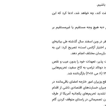
 باشیم.
فت کند، چه خواهد شد، ادعا کرد که این
م «به هیچ وجه مستقیم یا غیرمستقیم بر
قر در وین اسفند سال گذشته طی بیانیه‌ای
ی جمهوری اسلامی ایران در اختیار آژانس است» تصریح کرد: این به
 بازرسان مختلف انجام دهد.
ان کشوری مسئولیت پذیر، تعهدات خود را بدون عیب و نقص
 پس از ورود دونالد ترامپ به کاخ سفید، تحریم‌هایی
جام در سطح وزیران امور خارجه اعضای باقی‌مانده در
نشست، طرف‌های عضو برجام با صدور بیانیه‌ای، ۱۱ تعهد را برای جبران خسارت‌های اقتصادی ناشی از اقدام
 تشدید تحریم‌های یکجانبه آمریکا از طرف
ران تصمیماتی در راستای متوقف کردن گام