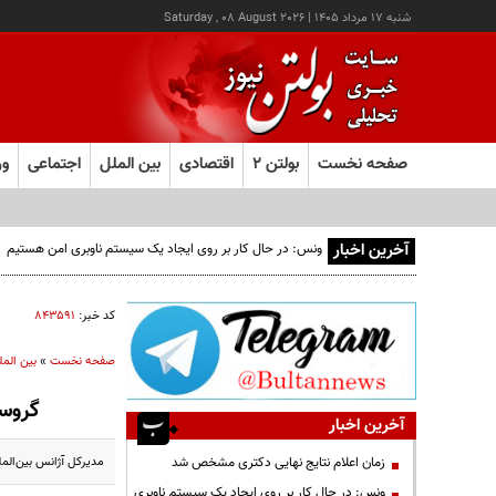
شنبه ۱۷ مرداد ۱۴۰۵
|
Saturday , 08 August 2026
صفحه نخست
بولتن ۲
اقتصادی
بین الملل
اجتماعی
ور
آخرین اخبار
کد خبر:
۸۴۳۵۹۱
صفحه نخست
»
بین المل
گروسی
آخرین اخبار
مدیرکل آژانس بین‌المل
زمان اعلام نتایج نهایی دکتری مشخص شد
ونس: در حال کار بر روی ایجاد یک سیستم ناوبری