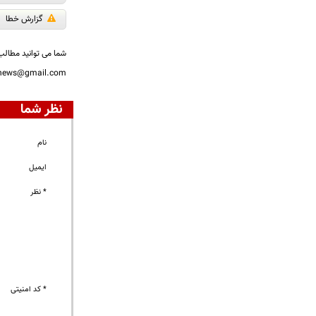
گزارش خطا
شما می توانید مطالب 
nnews@gmail.com
نظر شما
نام
ایمیل
* نظر
* کد امنیتی