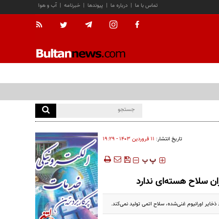
تماس با ما
|
درباره ما
|
پیوندها
|
خبرنامه
|
آب و هوا
تاریخ انتشار:
۱۱ فروردين ۱۴۰۳ - ۱۹:۲۹
‍‍‍ پ
پ
ان سلاح هسته‌ای ندارد
 ذخایر اورانیوم غنی‌شده، سلاح اتمی تولید نمی‌کند.