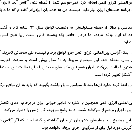
ن‌المللی انرژی اتمی اضافه کرد: نمی‌خواهم شما را گمراه کنم، آژانس آنجا (ایرا
رنامه هسته‌ای ایران نیاز دارد، نیست. من به همتایان ایرانی‌ام گفته‌ام که ما مایل
وی در اظهاراتی سیاسی و فراتر از حیطه 
ده که این توافق مرده، اما درحال حاضر یک پوسته خالی است، زیرا هیچ کسی آ
دارد.
ه اینکه آژانس بین‌المللی انرژی اتمی جزو توافق برجام نیست، طی سخنانی تحریک
آوری‌ ایران در آن زمان منعقد شد. این موضوع مربوط به ۰
شتری فعالیت می‌کنند. ایران همچنین مکان‌های جدیدی را برای فعالیت‌های هسته‌ای
آشکارا تغییر کرده است.
‌المللی انرژی اتمی همچنین با اشاره به تدابیر جبرانی ایران در برجام، ادعای کاه
روزی اجرای برجام از سرگرفته شود، ادامه وضع موجود، کار آژانس را دشوار می‌کند.
ین موضوع را با مقام‌های کشورمان در میان گذاشته و گفته است که اگر آژانس نتوان
 گزارش مورد نیاز برای از سرگیری اجرای برجام نخواهد بود.