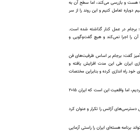
ن) هست و بازرسی می‌کند، اما سطح آن به
یم دوباره تعامل کنیم و این روند را از سر
مسئولیتش به وضعیت توافق سال ۹۴ اشاره کرد و گفت: برجام در عمل کنار گذاشته شده است.
ن را اجرا نمی‌کند و هیچ گفت‌وگویی و
 آمیز گفت: برجام بر اساس ظرفیت‌های فن
۱ سال پیش است و سرعت غنی‌سازی ایران طی این مدت افزایش یافته و
 خود راه اندازی کرده و بنابراین مختصات
وی بر همین اساس ادعا کرد: شاید آن‌ها بلحاظ سیاسی مایل باشند بگویند که باید به آن توافق برگردیم، اما واقعیت این است که ایران ۲۰۱۵
ش دسترسی‌های آژانس را تکرار و عنوان کرد
د برنامه هسته‌ای ایران را راستی آزمایی