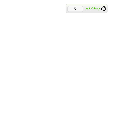
پسندیدم
0