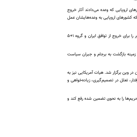
ای اروپایی که وعده می‌دادند آثار خروج
نکه کشورهای اروپایی به وعده‌هایشان عمل
دولت دموکرات جو بایدن پس از روی کار آمدن در ژانویه ۲۰۲۱، اقدام یکجانبه دولت سابق این کشور را برای خروج از توافق ایران و گروه ۱+۵
ر زمینه بازگشت به برجام و جبران سیاست
ر با حضور نمایندگان گروه ۱+۴، اتحادیه اروپا و ایران در وین برگزار شد. هیات آمریکایی نیز به
ار، تعلل در تصمیم‌گیری، زیاده‌خواهی و
تحریم‌ها را به نحوی تضمین شده رفع کند و