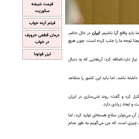
قیمت شیشه
سکوریت
فیلم آپنه خواب
 باید واقع گرا باشیم.
ایران
در حال حاضر
درمان قطعی خروپف
 طبیعتا توجه ما را جلب کرده است، چون هیچ
در خواب
لیزر فوتونا
یاز دارد،اضافه کرد: آن‌هایی که به دنبال
اشته باشد، اما باید این کشور را متقاعد
رار کرد و گفت: روند غنی‌سازی در ایران
 و ابعاد زیادی دارد.
آن می‌توان سلاح هسته‌ای تولید کرد، اما
ین چیزی است که من می‌گویم به طور مدام