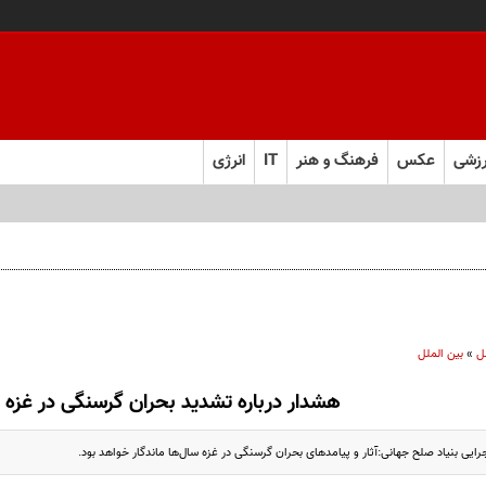
زشی
عکس
فرهنگ و هنر
IT
انرژی
ل
»
بین الملل
هشدار درباره تشدید بحران گرسنگی در غزه
یی بنیاد صلح جهانی:آثار و پیامدهای بحران گرسنگی در غزه سال‌ها ماندگار خواهد بود.