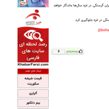
ان گرسنگی در غزه سال‌ها ماندگار خواهد
نگی در غزه جلوگیری کرد.
bult
پسندیدم
0
لینک های مفید
قیمت شیشه
سکوریت
آلپاری
بیم دتکتور