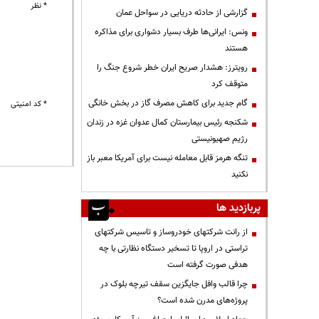
* نظر
گزارشی از حادثه دریایی در سواحل عمان
ونس: ایرانی‌ها طرف بسیار دشواری برای مذاکره
هستند
رویترز: هشدار صریح ایران خطر شروع جنگ را
متوقف کرد
گام جدید برای کاهش مصرف گاز در بخش خانگی
* کد امنیتی
شکنجه رئیس بیمارستان کمال عدوان غزه در زندان
رژیم صهیونیستی
تنگه هرمز قابل معامله نیست برای آمریکا معبر باز
نکنید
پربازدید ها
از رانت‌ شرکتهای خودروساز و تاسیس شرکتهای
تراستی در اروپا تا تسخیر دستگاه نظارتی با چه
هدفی صورت گرفته است
چرا قالب وافل جایگزین سقف تیرچه بلوک در
پروژه‌های مدرن شده است؟