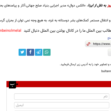
وز
به نقل از ایرنا
،
«الکس دوال» مدیر اجرایی بنیاد صلح جهانی:آثار و پیامدهای بحر
انتقال مستمر کمک‌های بشر دوستانه به غزه، به هیچ وجه نمی توان از بحران گرس
لب بین الملل ما را در کانال بولتن بین الملل دنبال کنید
anbeinolmelal@
لح
و تصاویر خود را به آدرس زیر ارسال فرمایید.
bulta