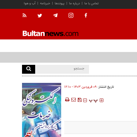
تماس با ما
|
درباره ما
|
پیوندها
|
خبرنامه
|
آب و هوا
تاریخ انتشار:
۰۹ فروردين ۱۴۰۳ - ۱۲:۱۰
‍‍‍ پ
پ