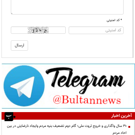
* کد امنیتی
آخرین اخبار
۳۰ سال واگذاری و خروج ثروت ملی؛ گام دوم تضعیف بنیه مردم وایجاد نارضایتی در بین
احاد مردم