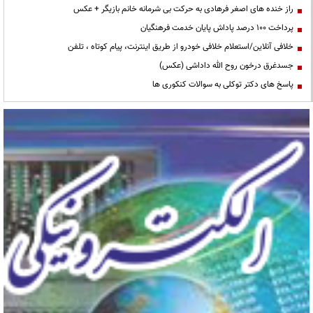
راز خنده های اصغر فرهادی به حرکت بی شرمانه خانم بازیگر + عکس
پرداخت ۱۰۰ درصد پاداش پایان خدمت فرهنگیان
خلافی آنلاین/استعلام خلافی خودرو از طریق اینترنت، پیام کوتاه ، تلفن
جسدغرق درخون روح الله داداشی (عکس)
پاسخ های دکتر توکلی به سوالات کنکوری ها