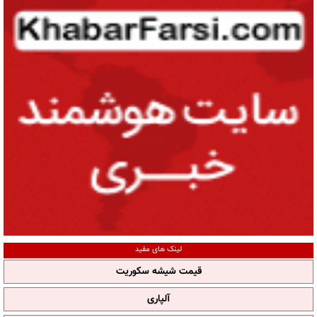
لینک های مفید
قیمت شیشه سکوریت
آلپاری