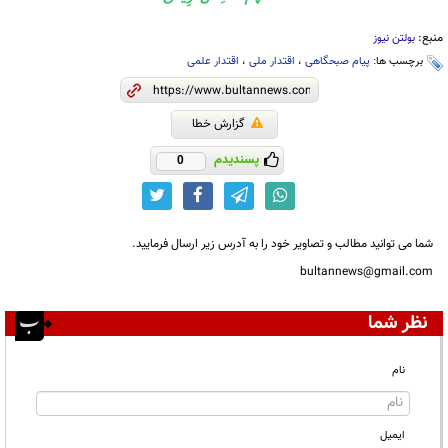
منبع:
بولتن نیوز
برچسب ها:
پیام صبحگاهی
،
اقتدار ملی
،
اقتدار علمی
گزارش خطا
پسندیدم
0
شما می توانید مطالب و تصاویر خود را به آدرس زیر ارسال فرمایید.
bultannews@gmail.com
نظر شما
نام
ایمیل