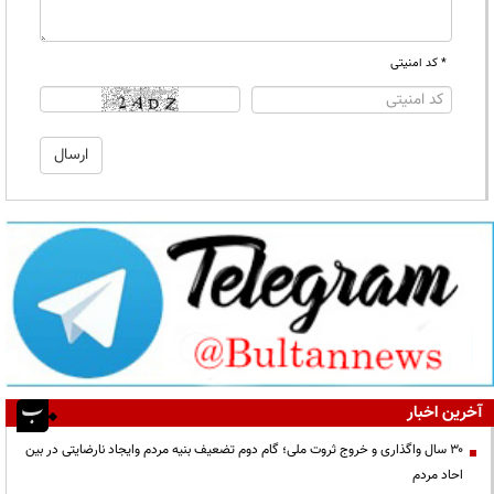
* کد امنیتی
آخرین اخبار
۳۰ سال واگذاری و خروج ثروت ملی؛ گام دوم تضعیف بنیه مردم وایجاد نارضایتی در بین
احاد مردم