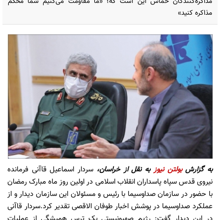
مذاکره‌کنندگان حماس این است که؛ «ما مقاومت می‌کنیم شما محکم
مذاکره کنید»
به گزارش
بولتن نیوز
به نقل از خراسان،
سردار اسماعیل قاآنی فرمانده
نیروی قدس سپاه پاسداران انقلاب اسلامی در اولین روز ماه مبارک رمضان
با حضور در سازمان صداوسیما با رئیس و مسئولان این سازمان دیدار و از
عملکرد صداوسیما در پوشش اخبار طوفان الاقصی تقدیر کرد.سردار قاآنی
در این دیدار گفت: رژیم صهیونیستی یک ترس همیشگی از عملیات