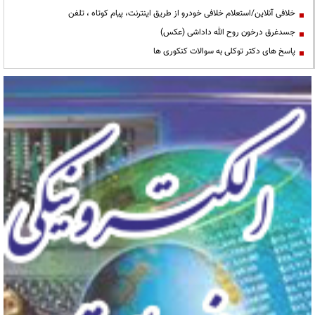
خلافی آنلاین/استعلام خلافی خودرو از طریق اینترنت، پیام کوتاه ، تلفن
جسدغرق درخون روح الله داداشی (عکس)
پاسخ های دکتر توکلی به سوالات کنکوری ها