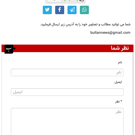
شما می توانید مطالب و تصاویر خود را به آدرس زیر ارسال فرمایید.
bultannews@gmail.com
نظر شما
نام
ایمیل
* نظر