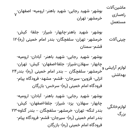
ماشین‌آلات
بوشهر- شهید رجایی- شهید باهنر- ارومیه- اصفهان-
راه‌سازی
۷
خرمشهر- تهران
مستعمل
بوشهر- شهید باهنر-چابهار- شیراز- جلفا- کیش-
چینی‌آلات
خرمشهر- تهران- سلفچگان- بندر امام خمینی (ره)-
۱۲
قشم- سمنان
بوشهر- شهید رجایی- شهید باهنر- آبادان- ارومیه-
چابهار- سهلان-شیراز- جلفا-اصفهان- کیش- تهران-
لوازم آرایشی و
خرمشهر- سلفچگان – بندر امام خمینی (ره)- بندر
۲۴
بهداشتی
انزلی- قزوین- سیرجان- -قشم- مشهد- فرودگاه پیام-
فرودگاه امام خمینی (ره)- سرخس- بازرگان
بوشهر- شهید رجایی- شهید باهنر- آبادان- ارومیه-
چابهار- سهلان- یزد- شیراز- جلفا-اصفهان- کیش-
لوازم‌خانگی
بندر لنگه- تهران- خرمشهر- سلفچگان – بندر گناوه-
۲۳
بزرگ
بندر امام خمینی (ره)- سیرجان- قشم- فرودگاه پیام-
فرودگاه امام خمینی (ره)- بازرگان