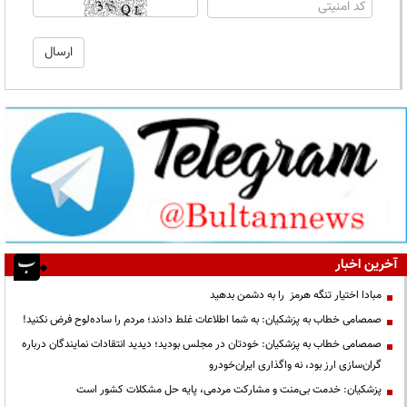
آخرین اخبار
مبادا اختیار تنگه هرمز را به دشمن بدهید
صمصامی خطاب به پزشکیان: به شما اطلاعات غلط دادند؛ مردم را ساده‌لوح فرض نکنید!
صمصامی خطاب به پزشکیان: خودتان در مجلس بودید؛ دیدید انتقادات نمایندگان درباره
گران‌سازی ارز بود، نه واگذاری ایران‌خودرو
پزشکیان: خدمت بی‌منت و مشارکت مردمی، پایه حل مشکلات کشور است