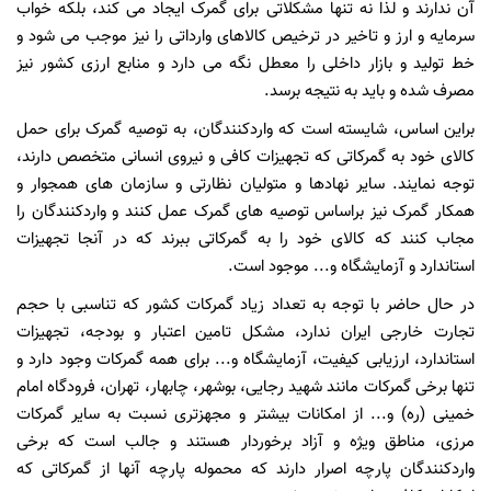
آن ندارند و لذا نه تنها مشکلاتی برای گمرک ایجاد می کند، بلکه خواب
سرمایه و ارز و تاخیر در ترخیص کالاهای وارداتی را نیز موجب می شود و
خط تولید و بازار داخلی را معطل نگه می دارد و منابع ارزی کشور نیز
مصرف شده و باید به نتیجه برسد.
براین اساس، شایسته است که واردکنندگان، به توصیه گمرک برای حمل
کالای خود به گمرکاتی که تجهیزات کافی و نیروی انسانی متخصص دارند،
توجه نمایند. سایر نهادها و متولیان نظارتی و سازمان های همجوار و
همکار گمرک نیز براساس توصیه های گمرک عمل کنند و واردکنندگان را
مجاب کنند که کالای خود را به گمرکاتی ببرند که در آنجا تجهیزات
استاندارد و آزمایشگاه و... موجود است.
در حال حاضر با توجه به تعداد زیاد گمرکات کشور که تناسبی با حجم
تجارت خارجی ایران ندارد، مشکل تامین اعتبار و بودجه، تجهیزات
استاندارد، ارزیابی کیفیت، آزمایشگاه و... برای همه گمرکات وجود دارد و
تنها برخی گمرکات مانند شهید رجایی، بوشهر، چابهار، تهران، فرودگاه امام
خمینی (ره) و... از امکانات بیشتر و مجهزتری نسبت به سایر گمرکات
مرزی، مناطق ویژه و آزاد برخوردار هستند و جالب است که برخی
واردکنندگان پارچه اصرار دارند که محموله پارچه آنها از گمرکاتی که