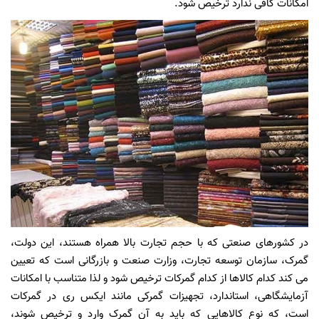
امکانات کافی ندارد ترخیص شود.
در کشورهای صنعتی که با حجم تجارت بالا همراه هستند، این دولت،
گمرک، سازمان توسعه تجارت، وزارت صنعت و بازرگانی است که تعیین
می کند کدام کالاها از کدام گمرکات ترخیص شود و لذا متناسب با امکانات
آزمایشگاهی، استاندارد، تجهیزات گمرکی مانند ایکس ری در گمرکات
است، که نوع کالاهایی که باید به آن گمرک وارد و ترخیص شوند،