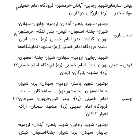
پیش سازهای
شهید رجایی- آبادان-خرمشهر- فرودگاه امام خمینی
۶
مواد مخدر
(ره)- بازرگان- دوغارون
بوشهر- شهید باهنر- آبادان- ارومیه- چابهار- سهلان-
شیراز- جلفا- اصفهان- کیش- بندر لنگه- خرمشهر-
اسباب‌بازی
۲۰
تهران- گناوه- بندر امام خمینی (ره)- بندر انزلی-
قشم- فرودگاه امام خمینی (ره)- مشهد- نمایشگاه‌ها
شهید رجایی- ارومیه- سهلان- شیراز- جلفا- اصفهان-
فرش ماشینی
تهران- بندر امام خمینی (ره)-فرودگاه امام خمینی
۱۲
(ره)- مشهد- بازرگان- کرمان
نوشهر- شهید باهنر- ارومیه- سهلان- یزد- شیراز-
جلفا-اصفهان- خرمشهر-تهران- سلفچگان – بندر
چسب
امام خمینی (ره)- بندر انزلی-قزوین- سیرجان-
۲۲
فرودگاه امام خمینی (ره)- مشهد- سمنان- اراک-
اهواز- کنگان
بوشهر- شهید رجایی- شهید باهنر- آبادان- ارومیه-
چابهار- سهلان- یزد- شیراز- جلفا-اصفهان- کیش-