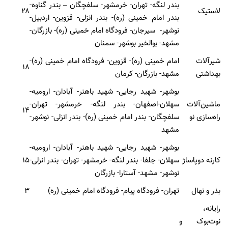
بندر لنگه- تهران- خرمشهر- سلفچگان – بندر گناوه-
لاستیک
۲۸
بندر امام خمینی (ره)- بندر انزلی- قزوین- اردبیل-
نوشهر- سیرجان- فرودگاه امام خمینی (ره)- بازرگان-
مشهد- بوالخیر بوشهر- سمنان
شیرآلات
امام خمینی (ره)- قزوین- فرودگاه امام خمینی (ره)-
۱۸
بهداشتی
مشهد- بازرگان- کرمان
بوشهر- شهید رجایی- شهید باهنر- آبادان- ارومیه-
ماشین‌آلات
سهلان-اصفهان- بندر لنگه- خرمشهر- تهران-
۱۴
راه‌سازی نو
سلفچگان- بندر امام خمینی (ره)- بندر انزلی- نوشهر-
مشهد
بوشهر- شهید رجایی- شهید باهنر- آبادان- ارومیه-
کارنه دوپاساژ
سهلان- جلفا- بندر لنگه- خرمشهر- تهران- بندر انزلی-
۱۵
نوشهر- مشهد- آستارا- بازرگان
بذر و نهال
تهران- فرودگاه پیام- فرودگاه امام خمینی (ره)
۳
رایانه،
نوت‌بوک و