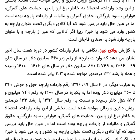
1399 با رشد 132 درصدی ارزش دلاری و ریالی مواجه شده است. بخشی
از این رشد واردات، احتمالا به خاطر نرخ ارز پایین، حمایت های گمرکی،
عوارض، سود بازرگانی، حقوق گمرکی و مالیات از واردات پارچه بوده است
اما در عین حال باید بررسی شود که آیا کالای دیگری تحت عنوان پارچه به
کشور وارد می شود یا خیر؟ زیرا اگر کالایی که غیر از پارچه و با عنوان
پارچه وارد شود به معنای قاچاق است
به گزارش
بولتن نیوز
، نگاهی به آمار واردات کشور در دوره هفت سال اخیر
نشان می دهد که واردات پارچه از رقم زیر 460 میلیون دلار در سال های
99 – 1396 به 749 تا 850 میلیون دلار در سال های 1402 – 1400 رسیده
و عملا با رشد 132 درصدی مواجه شده و 2.3 برابر شده است.
به عبارت دیگر، در 4 سال 99، 1396 رقم واردات پارچه حول و حوش 320
تا 460 میلیون دلار بوده اما به یکباره در سال 1400 به رقم 749 میلیون و
524 هزار دلار رسیده و نسبت به رقم سال 1399 با رشد 132 درصدی
ارزش دلاری و ریالی مواجه شده است. بخشی از این رشد واردات، احتمالا
به خاطر نرخ ارز پایین، حمایت های گمرکی، عوارض، سود بازرگانی، حقوق
گمرکی و مالیات از واردات پارچه بوده است اما در عین حال باید بررسی
شود که آیا کالای دیگری تحت عنوان پارچه به کشور وارد می شود یا خیر؟
زیرا اگر کالایی که غیر از پارچه و با عنوان پارچه وارد شود به معنای قاچاق