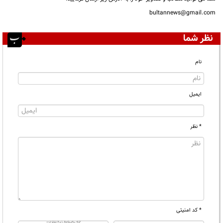
bultannews@gmail.com
نظر شما
نام
ایمیل
* نظر
* کد امنیتی