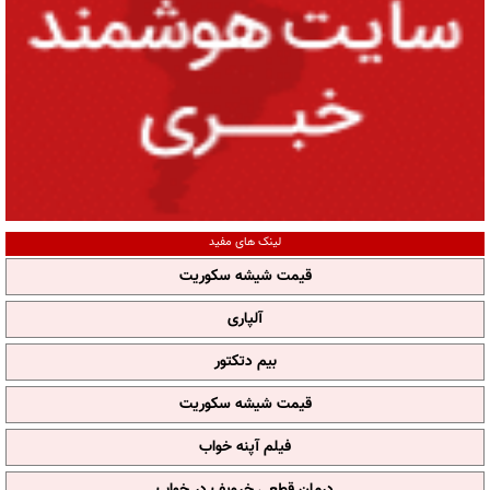
لینک های مفید
قیمت شیشه سکوریت
آلپاری
بیم دتکتور
قیمت شیشه سکوریت
فیلم آپنه خواب