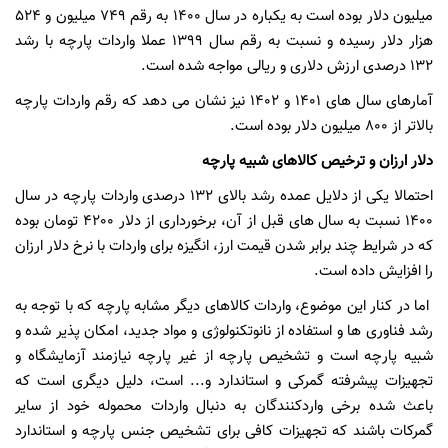
میلیون دلار بوده است به یکباره در سال 1400 به رقم 749 میلیون و 524
هزار دلار رسیده و نسبت به رقم سال 1399 عملا واردات پارچه با رشد
132 درصدی ارزش دلاری و ریالی مواجه شده است.
آمارهای سال های 1401 و 1402 نیز نشان می دهد که رقم واردات پارچه
بالاتر از 800 میلیون دلار بوده است.
دلار ارزان و ترخیص کالاهای شبیه پارچه
احتمالا یکی از دلایل عمده رشد بالای 132 درصدی واردات پارچه در سال
1400 نسبت به سال های قبل از آن، برخورداری از دلار 4200 تومان بوده
که در شرایط چند برابر شدن قیمت ارز، انگیزه برای واردات با نرخ دلار ارزان
را افزایش داده است.
اما در کنار این موضوع، واردات کالاهای دیگر مشابه پارچه که با توجه به
رشد فناوری ها و استفاده از نانوتکنولوژی و مواد جدید، امکان پذیر شده و
شبیه پارچه است و تشخیص پارچه از غیر پارچه نیازمند آزمایشگاه و
تجهیزات پیشرفته گمرکی و استاندارد و... است، دلیل دیگری است که
باعث شده برخی واردکنندگان به دنبال واردات محموله خود از سایر
گمرکات باشند که تجهیزات کافی برای تشخیص جنس پارچه و استاندارد