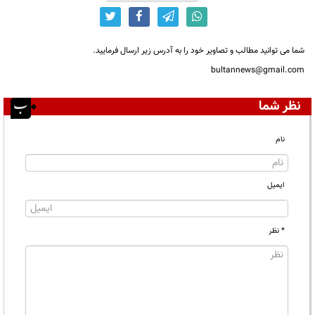
شما می توانید مطالب و تصاویر خود را به آدرس زیر ارسال فرمایید.
bultannews@gmail.com
نظر شما
نام
ایمیل
* نظر