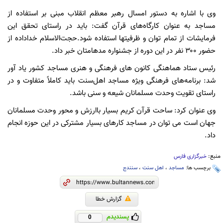
وی با اشاره به دستور امسال رهبر معظم انقلاب مبنی بر استفاده از
مساجد به عنوان کارگاه‌های قرآن گفت: باید در راستای تحقق این
فرمایشات از تمام توان و ظرفیتها استفاده شود.
حجت‌الاسلام خداداده از
حضور ۳۰۰ نفر در این دوره از جشنواره مدهامتان خبر داد.
رئیس ستاد هماهنگی کانون های فرهنگی و هنری مساجد کشور یاد آور
شد: برنامه‌های فرهنگی ویژه مساجد اهل‌سنت باید کاملاً متفاوت و در
راستای تقویت وحدت مسلمانان شیعه و سنی باشد.
وی عنوان کرد: ساحت قرآن کریم بسیار باارزش و محور وحدت مسلمانان
جهان است می توان در مساجد کارهای بسیار مشترکی در این حوزه انجام
داد.
منبع:
خبرگزاری فارس
برچسب ها:
مساجد
،
اهل سنت
،
سنندج
گزارش خطا
پسندیدم
0