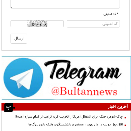
* کد امنیتی
آخرین اخبار
چاک شومر: جنگ ایران اشتغال آمریکا را تخریب کرد؛ ترامپ از کدام سیاره آمده؟!
اتاق پول دولت در دل بورس؛ مستمری بازنشستگان، وثیقه بازی بزرگ‌ها