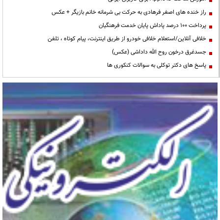
راز خنده های اصغر فرهادی به حرکت بی شرمانه خانم بازیگر + عکس
پرداخت ۱۰۰ درصد پاداش پایان خدمت فرهنگیان
خلافی آنلاین/استعلام خلافی خودرو از طریق اینترنت، پیام کوتاه ، تلفن
جسدغرق درخون روح الله داداشی (عکس)
پاسخ های دکتر توکلی به سوالات کنکوری ها