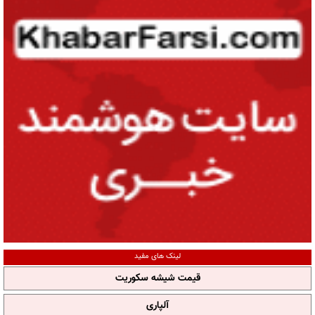
لینک های مفید
قیمت شیشه سکوریت
آلپاری