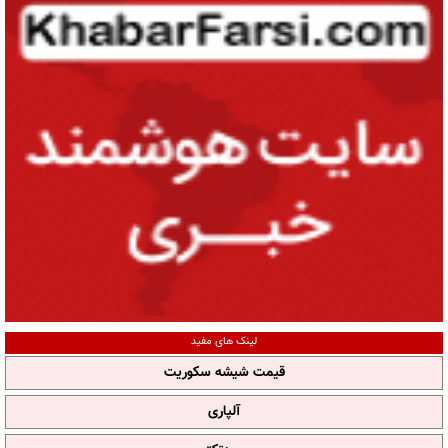
لینک های مفید
قیمت شیشه سکوریت
آلپاری