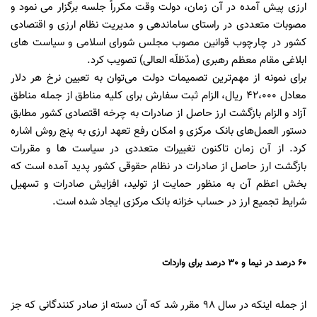
ارزی پیش آمده در آن زمان، دولت وقت مکرراً جلسه برگزار می نمود و
مصوبات متعددی در راستای ساماندهی و مدیریت نظام ارزی و اقتصادی
کشور در چارچوب قوانین مصوب مجلس شورای اسلامی و سیاست های
ابلاغی مقام معظم رهبری (مدّظلّه العالی) تصویب کرد.
برای نمونه از مهم‌ترین تصمیمات دولت می‌توان به تعیین نرخ هر دلار
معادل 42،000 ریال، الزام ثبت سفارش برای کلیه مناطق از جمله مناطق
آزاد و الزام بازگشت ارز حاصل از صادرات به چرخه اقتصادی کشور مطابق
دستور العمل‌های بانک مرکزی و امکان رفع تعهد ارزی به پنج روش اشاره
کرد. از آن زمان تاکنون تغییرات متعددی در سیاست ها و مقررات
بازگشت ارز حاصل از صادرات در نظام حقوقی کشور پدید آمده است که
بخش اعظم آن به منظور حمایت از تولید، افزایش صادرات و تسهیل
شرایط تجمیع ارز در حساب خزانه بانک مرکزی ایجاد شده است.
60 درصد در نیما و 30 درصد برای واردات
از جمله اینکه در سال 98 مقرر شد که آن دسته از صادر کنندگانی که جز