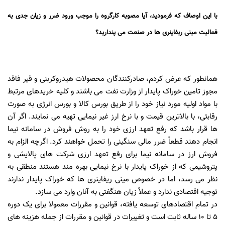
با این اوصاف که فرمودید، آیا مصوبه کارگروه را موجب ورود ضرر و زیان جدی به
فعالیت مینی ریفاینری ها در صنعت می پندارید؟
همانطور که عرض کردم، صادرکنندگان محصولات هیدروکربنی و قیر فاقد
مجوز تامین خوراک پایدار از وزارت نفت می باشند و کلیه خریدهای مرتبط
با مواد اولیه مورد نیاز خود را از طریق بورس کالا و بورس انرژی به صورت
رقابتی، با بالاترین قیمت و با نرخ ارز غیر نیمایی تهیه می نمایند. اگر آن
ها قرار باشد که رفع تعهد ارزی خود را به روش فروش در سامانه نیما
انجام دهند قطعاً ضرر مالی سنگینی را تحمل خواهند کرد. اگرچه الزام به
فروش ارز در سامانه نیما برای رفع تعهد ارزی شرکت های پالایشی و
پتروشیمی که از خوراک پایدار با نرخ نیمایی بهره مند هستند منطقی به
نظر می رسد، اما در خصوص مینی ریفاینری ها که خوراک پایدار ندارند
توجیه اقتصادی ندارد و عملاً زیان هنگفتی به آنان وارد می سازد.
در تمام اقتصادهای توسعه یافته، قوانین و مقررات معمولا برای یک دوره
5 تا 10 ساله ثابت است و تغییرات در قوانین و مقررات از جمله هزینه های