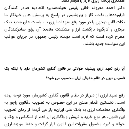
همکاری برنامه ریزی لازم را انجام دهد.
دکتر احمد معروف خانی رئیس هیئت‌مدیره اتحادیه صادر کنندگان
فرآورده‌های نفت، گاز و پتروشیمی در پاسخ به پرسش های خبرنگار ما
نکات قابل توجهی را در مورد رفع تعهدات ارزی با سیاست های جدید بانک
مرکزی و کارگروه بازگشت ارز و مشکلات متعدد آن برای صادرکنندگان
مطرح کرده است که لازم است دولت، رئیس جمهور، در جریان عواقب
این سیاست جدید باشند.
آیا رفع تعهد ارزی پیشینه طولانی در قانون گذاری کشورمان دارد یا اینکه یک
تاسیس نوین در نظام حقوقی ایران محسوب می شود؟
رفع تعهد ارزی از دیرباز در نظام قانون گذاری کشورمان مورد توجه بوده
است. نخستین اقدام مقنن در این خصوص به تصویب «قانون راجع به
واگذاری معاملات ارزی به بانک ملی ایران» باز می گردد؛ از زمان تصویب
این قانون، هر نوع خرید و فروش و واگذاری ارز اعم از اسکناس و چک و
حواله و غیره مشمول مقررات این قانون قرار گرفت و حفظ موازنه ارزی