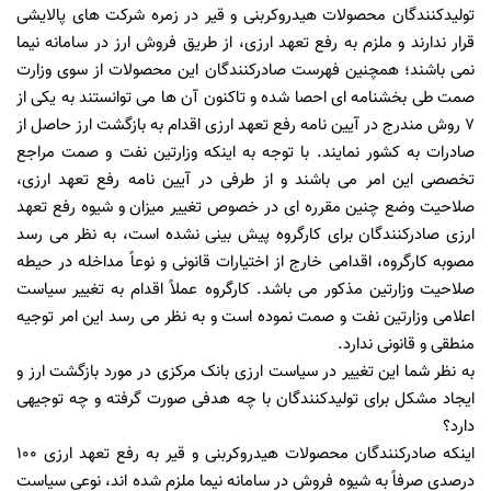
تولیدکنندگان محصولات هیدروکربنی و قیر در زمره شرکت های پالایشی
قرار ندارند و ملزم به رفع تعهد ارزی، از طریق فروش ارز در سامانه نیما
نمی باشند؛ همچنین فهرست صادرکنندگان این محصولات از سوی وزارت
صمت طی بخشنامه ای احصا شده و تاکنون آن ها می توانستند به یکی از
7 روش مندرج در آیین نامه رفع تعهد ارزی اقدام به بازگشت ارز حاصل از
صادرات به کشور نمایند. با توجه به اینکه وزارتین نفت و صمت مراجع
تخصصی این امر می باشند و از طرفی در آیین نامه رفع تعهد ارزی،
صلاحیت وضع چنین مقرره ای در خصوص تغییر میزان و شیوه رفع تعهد
ارزی صادرکنندگان برای کارگروه پیش بینی نشده است، به نظر می رسد
مصوبه کارگروه، اقدامی خارج از اختیارات قانونی و نوعاً مداخله در حیطه
صلاحیت وزارتین مذکور می باشد. کارگروه عملاً اقدام به تغییر سیاست
اعلامی وزارتین نفت و صمت نموده است و به نظر می رسد این امر توجیه
منطقی و قانونی ندارد.
به نظر شما این تغییر در سیاست ارزی بانک مرکزی در مورد بازگشت ارز و
ایجاد مشکل برای تولیدکنندگان با چه هدفی صورت گرفته و چه توجیهی
دارد؟
اینکه صادرکنندگان محصولات هیدروکربنی و قیر به رفع تعهد ارزی 100
درصدی صرفاً به شیوه فروش در سامانه نیما ملزم شده اند، نوعی سیاست