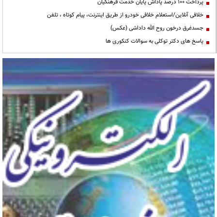
پرداخت ۱۰۰ درصد پاداش پایان خدمت فرهنگیان
خلافی آنلاین/استعلام خلافی خودرو از طریق اینترنت، پیام کوتاه ، تلفن
جسدغرق درخون روح الله داداشی (عکس)
پاسخ های دکتر توکلی به سوالات کنکوری ها