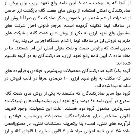
از آنجا که به موجب ماده 8 آیین نامه رفع تعهد ارزی، برای برخی از
صادرکنندگان امکان استفاده از روش های هفت گانه بازگشت ارز حاصل
از صادرات فرآهم شده و در خصوص دیگر صادرکنندگان صرفاً فروش ارز
در سامانه نیما تکلیف گردیده است، مرجع قانونی احراز شرکت های
مشمول رفع تعهد ارزی به یکی از روش های هفت گانه و شرکت های
ملزم به فروش ارز در سامانه نیما را کدام دستگاه اجرایی می پندارید؟
بدیهی است که وزارتین صمت و نفت متولی اصلی این امر هستند. بنا بر
مفاد ماده 8 آیین نامه رفع تعهد ارزی، صادرکنندگان به دو گروه تقسیم
شده اند:
گروه یک) کلیه صادرکنندگان محصولات پتروشیمی، فولادي و فرآورده هاي
نفتی که مکلف به رفع تعهد ارزی 100 درصدی صرفاً در قالب فروش در
سامانه نیما شده اند.
گروه دو) سایر صادرکنندگان که مکلفند به یکی از روش های هفت گانه
مندرج در آیین نامه 90 درصد رفع تعهد ارزی نمایند.واحدهاي تولیدکننده
هیدروکربن مشمول گروه دوم هستند. علت این شمولیت، وجود تعریف
قانونی مشخص براي «صادرکنندگان محصولات پتروشیمی، فولادي و
فرآورده های نفتی» است؛ بنا برتعریف «مشتقات نفتی» در دستورالعمل
ماده 45 آیین نامه اجرایی مواد 5 و 6 قانون مبارزه با قاچاق کالا و ارز