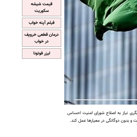
قیمت شیشه
سکوریت
فیلم آپنه خواب
درمان قطعی خروپف
در خواب
لیزر فوتونا
یگری نیاز به اصلاح شورای امنیت احساس
ت و بدون دوگانگی در معیارها عمل کند.