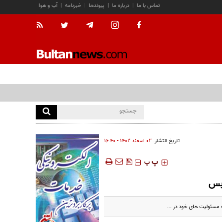
تماس با ما
|
درباره ما
|
پیوندها
|
خبرنامه
|
آب و هوا
تاریخ انتشار:
۰۲ اسفند ۱۴۰۲ - ۱۶:۴۰
‍‍‍ پ
پ
‌بس
 مسئولیت های خود در ...