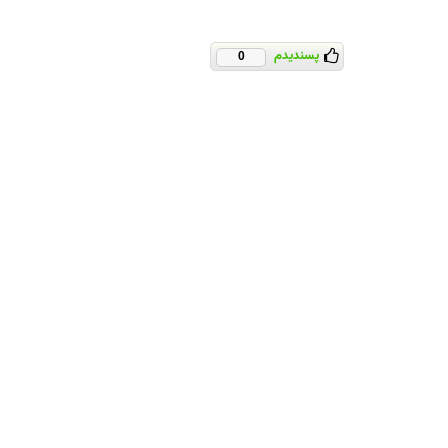
پسندیدم
0