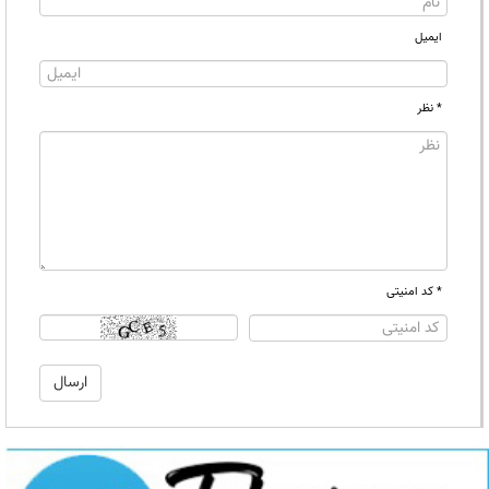
ایمیل
* نظر
* کد امنیتی