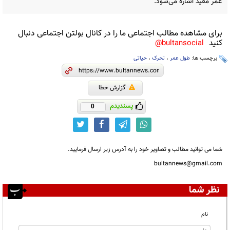
عمر مفید اشاره می‌شود.
برای مشاهده مطالب اجتماعی ما را در کانال بولتن اجتماعی دنبال
کنید
bultansocial@
برچسب ها:
طول عمر
،
تحرک
،
حیاتی
گزارش خطا
پسندیدم
0
شما می توانید مطالب و تصاویر خود را به آدرس زیر ارسال فرمایید.
bultannews@gmail.com
نظر شما
نام