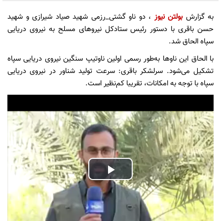
به گزارش
بولتن نیوز
، دو ناو گشتی_رزمی شهید صیاد شیرازی و شهید
حسن باقری با دستور رئیس ستادکل نیروهای مسلح به نیروی دریایی
سپاه الحاق شد.
با الحاق این ناوها به‌طور رسمی اولین ناوتیپ سنگین نیروی دریایی سپاه
تشکیل می‌شود. سرلشکر باقری: سرعت تولید شناور در نیروی دریایی
سپاه با توجه به امکانات، تقریبا کم‌نظیر است.
Play
Video