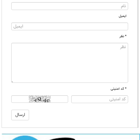
ایمیل
* نظر
* کد امنیتی