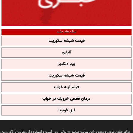
لینک های مفید
قیمت شیشه سکوریت
آلپاری
بیم دتکتور
قیمت شیشه سکوریت
فیلم آپنه خواب
درمان قطعی خروپف در خواب
لیزر فوتونا
تمام حقوق مادی و معنوی این سایت متعلق به بولتن نیوز است و استفاده از مطالب با ذکر منبع