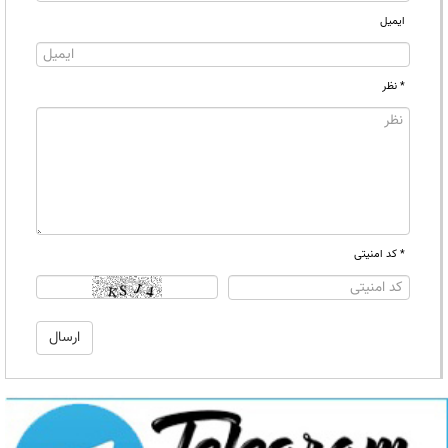
ایمیل
* نظر
* کد امنیتی