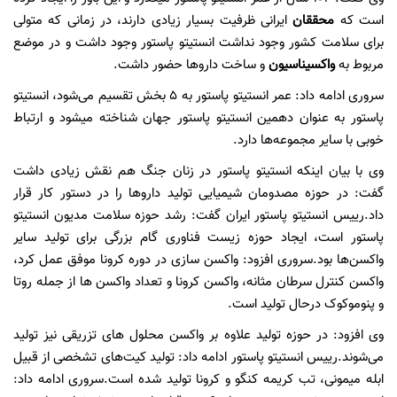
است که
محققان
ایرانی ظرفیت بسیار زیادی دارند، در زمانی که متولی
برای سلامت کشور وجود نداشت انستیتو پاستور وجود داشت و در موضع
مربوط به
واکسیناسیون
و ساخت داروها حضور داشت.
سروری ادامه داد: عمر انستیتو پاستور به ۵ بخش تقسیم می‌شود، انستیتو
پاستور به عنوان دهمین انستیتو پاستور جهان شناخته میشود و ارتباط
خوبی با سایر مجموعه‌ها دارد.
وی با بیان اینکه انستیتو پاستور در زنان جنگ هم نقش زیادی داشت
گفت: در حوزه مصدومان شیمیایی تولید داروها را در دستور کار قرار
داد.
رییس انستیتو پاستور ایران گفت: رشد حوزه سلامت مدیون انستیتو
پاستور است، ایجاد حوزه زیست فناوری گام بزرگی برای تولید سایر
واکسن‌ها بود.
سروری افزود: واکسن سازی در دوره کرونا موفق عمل کرد،
واکسن کنترل سرطان مثانه، واکسن کرونا و تعداد واکسن ها از جمله روتا
و پنوموکوک درحال تولید است.
وی افزود: در حوزه تولید علاوه بر واکسن محلول های تزریقی نیز تولید
می‌شوند.
رییس انستیتو پاستور ادامه داد: تولید کیت‌های تشخصی از قبیل
ابله میمونی، تب کریمه کنگو و کرونا تولید شده است.
سروری ادامه داد: