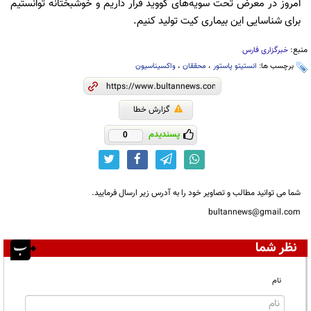
امروز در معرض تحت سویه‌های کووید قرار داریم و خوشبختانه توانستیم
برای شناسایی این بیماری کیت تولید کنیم.
منبع:
خبرگزاری فارس
برچسب ها:
انستیتو پاستور
،
محققان
،
واکسیناسیون
گزارش خطا
پسندیدم
0
شما می توانید مطالب و تصاویر خود را به آدرس زیر ارسال فرمایید.
bultannews@gmail.com
نظر شما
نام