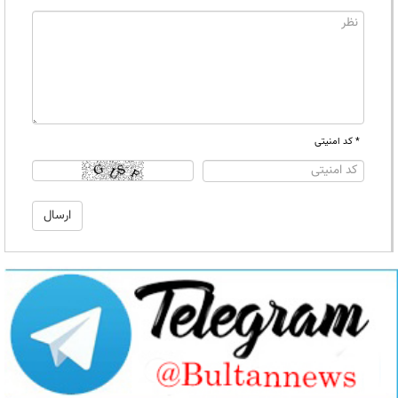
* کد امنیتی