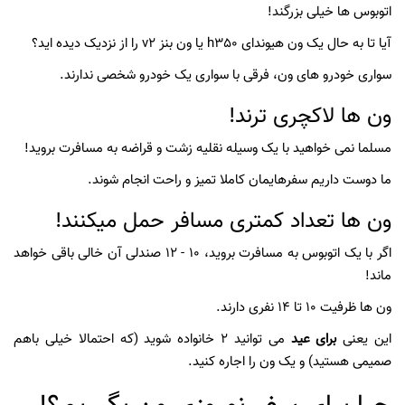
اتوبوس ها خیلی بزرگند!
آیا تا به حال یک ون هیوندای h350 یا ون بنز v2 را از نزدیک دیده اید؟
سواری خودرو های ون، فرقی با سواری یک خودرو شخصی ندارند.
ون ها لاکچری ترند!
مسلما نمی خواهید با یک وسیله نقلیه زشت و قراضه به مسافرت بروید!
ما دوست داریم سفرهایمان کاملا تمیز و راحت انجام شوند.
ون ها تعداد کمتری مسافر حمل میکنند!
اگر با یک اتوبوس به مسافرت بروید، 10 - 12 صندلی آن خالی باقی خواهد
ماند!
ون ها ظرفیت 10 تا 14 نفری دارند.
این یعنی
برای عید
می توانید 2 خانواده شوید (که احتمالا خیلی باهم
صمیمی هستید) و یک ون را اجاره کنید.