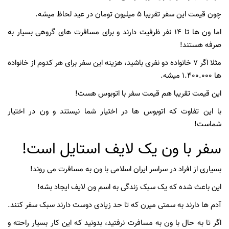
چون قیمت این سفر تقریبا 5 میلیون تومان در عید لحاظ میشه.
اما ون ها تا 14 نفر ظرفیت دارند و برای مسافرت های گروهی بسیار به
صرفه هستند!
مثلا اگر 7 خانواده دو نفری باشید، هزینه این سفر برای هر کدوم از خانواده
ها 1.400.000 میشه.
این قیمت تقریبا هم قیمت سفر با اتوبوس هست!
با این تفاوت که اتوبوس ها در اختیار شما نیستند و ون در اختیار
شماست!
سفر با ون یک لایف استایل است!
بسیاری از افراد در سراسر ایران اسلامی با ون به مسافرت می روند!
این باعث شده که یک سبک زندگی به اسم ون لایف ایجاد بشه!
آدم ها دارند به سمتی میرن که تا حد زیادی دوست دارند سبک سفر کنند.
اگر تا به حال با ون به مسافرت نرفتید، بدونید که این کار بسیار راحته و