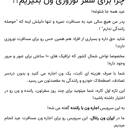
چرا برای سفر نوروزی ون بگیریم؟!
عید همه جا شلوغه!
پدر من هیچ سالی عید به مسافرت نمیره و تنها دلیلش اینه که "حوصله
رانندگی ندارم" !
شاید حق داره و بسیاری از افراد هم همین حس رو برای مسافرت نوروزی
دارند!
مخصوصا نواحی شمال کشور که ترافیک های 10 ساعتی برای عبور و مرور
وجود داره!
شما با صرف هزینه ای ثابت، یک ون اجاره می کنید و بدون دردسر
تصادف، اصطحلاک خودرو و رانندگی به مقصدتون می رسید.
این تازه اول کاره، شما میتونید برای چند روز سفرتون، راننده و ون رو در
اختیار داشته باشید!
به این سرویس
اجاره ون با راننده
گفته می شه!
ما در
ایران ون رنتال
، این سرویس رو برای اجاره ون مسافرت عید انجام
میدیم.