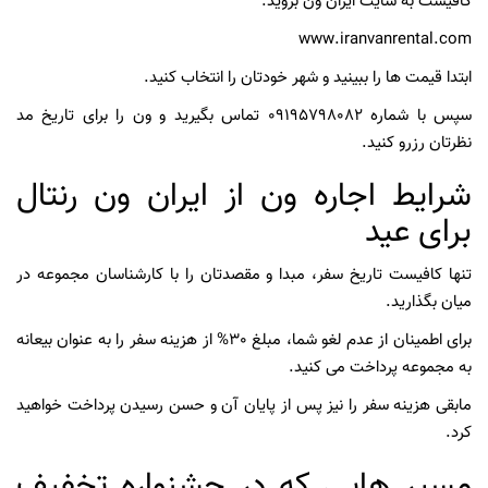
کافیست به سایت ایران ون بروید.
www.iranvanrental.com
ابتدا قیمت ها را ببینید و شهر خودتان را انتخاب کنید.
سپس با شماره 09195798082 تماس بگیرید و ون را برای تاریخ مد
نظرتان رزرو کنید.
شرایط اجاره ون از ایران ون رنتال
برای عید
تنها کافیست تاریخ سفر، مبدا و مقصدتان را با کارشناسان مجموعه در
میان بگذارید.
برای اطمینان از عدم لغو شما، مبلغ 30% از هزینه سفر را به عنوان بیعانه
به مجموعه پرداخت می کنید.
مابقی هزینه سفر را نیز پس از پایان آن و حسن رسیدن پرداخت خواهید
کرد.
مسیر هایی که در جشنواره تخفیف