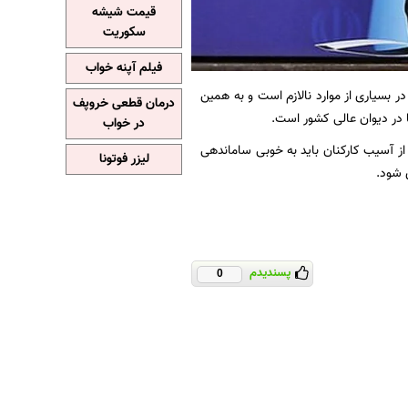
قیمت شیشه
سکوریت
فیلم آپنه خواب
ر بسیاری از موارد نالازم است و به همین
درمان قطعی خروپف
 در دیوان عالی کشور است.
در خواب
از آسیب کارکنان باید به خوبی ساماندهی
لیزر فوتونا
ی شود.
پسندیدم
0