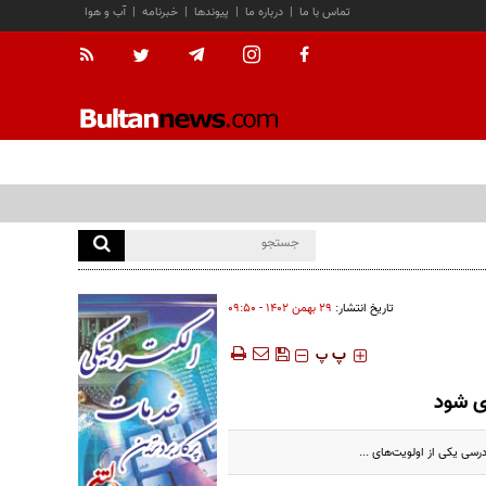
تماس با ما
|
درباره ما
|
پیوندها
|
خبرنامه
|
آب و هوا
تاریخ انتشار:
۲۹ بهمن ۱۴۰۲ - ۰۹:۵۰
‍‍‍ پ
پ
ری شود
رسی یکی از اولویت‌های ...