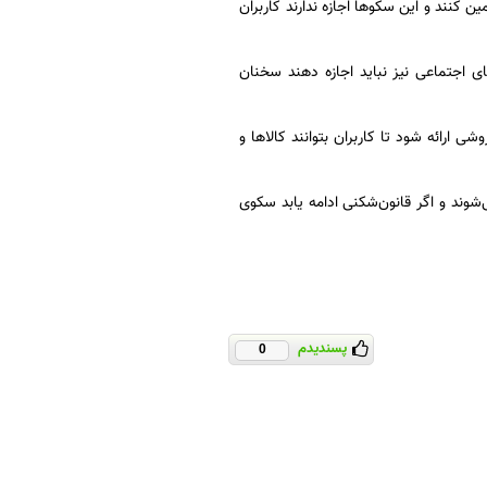
کنند و این سکوها اجازه ندارند کاربران
 اجتماعی نیز نباید اجازه دهند سخنان
ی ارائه شود تا کاربران بتوانند کالاها و
سالانۀ خود را جریمه می‌شوند و اگر قانون‌شکنی ادامه یابد سکوی
پسندیدم
0