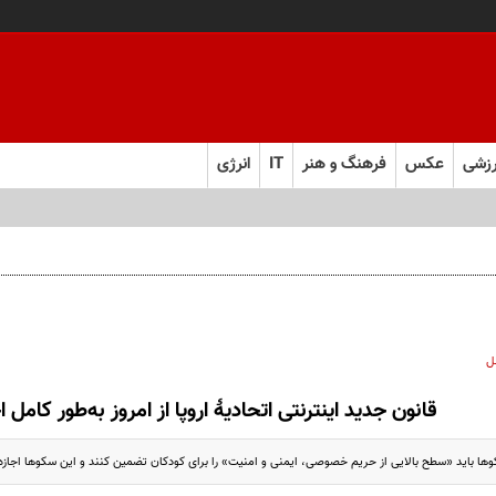
زشی
عکس
فرهنگ و هنر
IT
انرژی
ل
قانون جدید اینترنتی اتحادیۀ اروپا از امروز به‌طور کامل 
ا باید «سطح بالایی از حریم خصوصی، ایمنی و امنیت» را برای کودکان تضمین کنند و این سکوها اجازه ندا