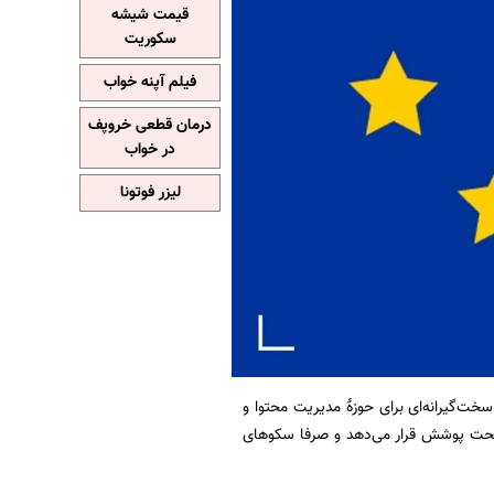
قیمت شیشه
سکوریت
فیلم آپنه خواب
درمان قطعی خروپف
در خواب
لیزر فوتونا
یۀ اروپا که چارچوب‌های سخت‌گیرانه‌ای برای حوزۀ مدیریت محتوا و
را تحت پوشش قرار می‌دهد و صرفا سکوهای