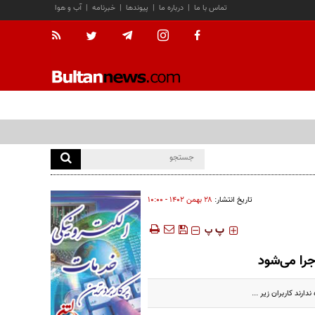
تماس با ما
|
درباره ما
|
پیوندها
|
خبرنامه
|
آب و هوا
تاریخ انتشار:
۲۸ بهمن ۱۴۰۲ - ۱۰:۰۰
‍‍‍ پ
پ
اجرا می‌شود
رند کاربران زیر ...