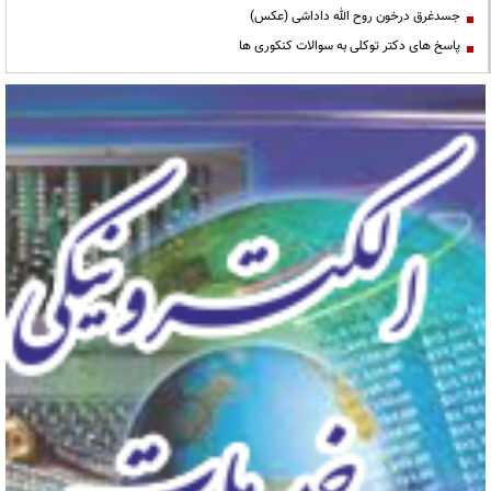
جسدغرق درخون روح الله داداشی (عکس)
پاسخ های دکتر توکلی به سوالات کنکوری ها