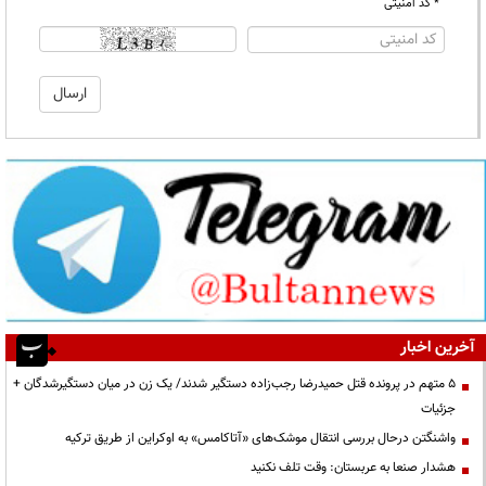
* کد امنیتی
آخرین اخبار
۵ متهم در پرونده قتل حمیدرضا رجب‌زاده دستگیر شدند/ یک زن در میان دستگیرشدگان +
جزئیات
واشنگتن درحال بررسی انتقال موشک‌های «آتاکامس» به اوکراین از طریق ترکیه
هشدار صنعا به عربستان: وقت تلف نکنید