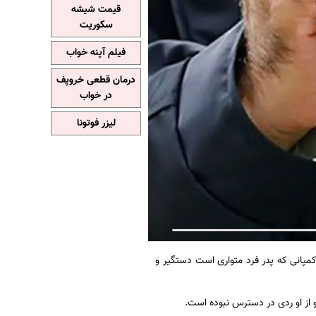
قیمت شیشه
سکوریت
فیلم آپنه خواب
درمان قطعی خروپف
در خواب
لیزر فوتونا
مپانی که پدر فرد متواری است دستگیر و
و از او ردی در دسترس نبوده است.