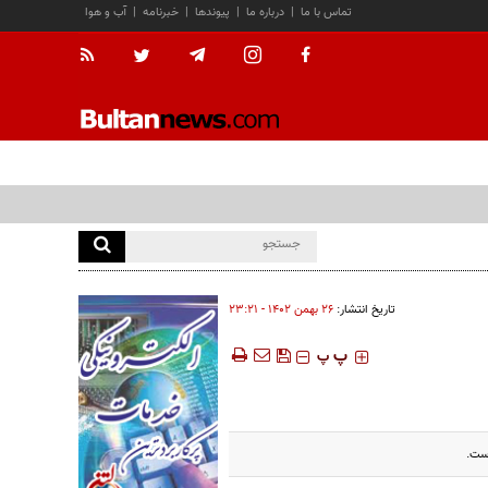
تماس با ما
|
درباره ما
|
پیوندها
|
خبرنامه
|
آب و هوا
تاریخ انتشار:
۲۶ بهمن ۱۴۰۲ - ۲۳:۲۱
‍‍‍ پ
پ
است.