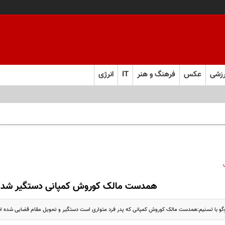
زشی
عکس
فرهنگ و هنر
IT
انرژی
 و به تعهدات خود عمل کنید
همدست مالک کوروش کمپانی دستگیر شد
‌وگو با تسنیم:همدست مالک کوروش کمپانی که پدر فرد متواری است دستگیر و تحویل مقام قضایی شده 