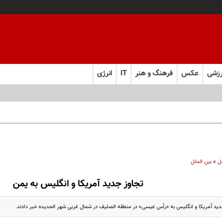
زشی
عکس
فرهنگ و هنر
IT
انرژی
ل
»
بین الملل
تجاوز جدید آمریکا و انگلیس به یمن
جدید آمریکا و انگلیس به «رأس عيسى» در منطقه الصلیف در شمال غربی شهر الحدیده خبر دادند.