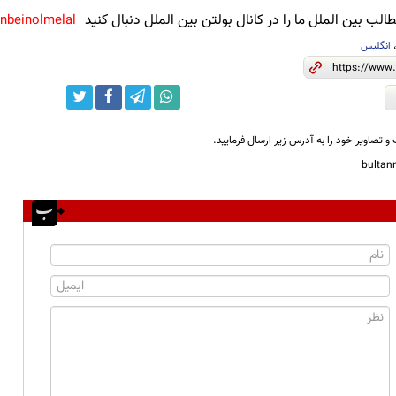
لب بین الملل ما را در کانال بولتن بین الملل دنبال کنید
anbeinolmelal@
انگلیس
و تصاویر خود را به آدرس زیر ارسال فرمایید.
bulta