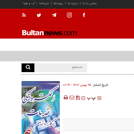
تماس با ما
|
درباره ما
|
پیوندها
|
خبرنامه
|
آب و هوا
تاریخ انتشار:
۲۵ بهمن ۱۴۰۲ - ۰۸:۴۱
‍‍‍ پ
پ